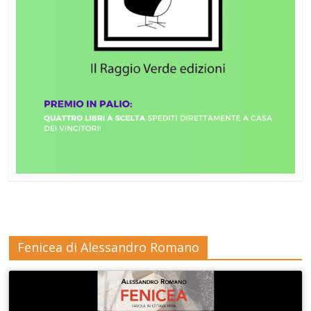
Fenicea di Alessandro Romano