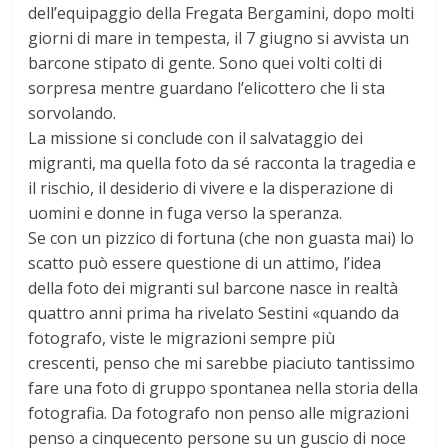
dell’equipaggio della Fregata Bergamini, dopo molti
giorni di mare in tempesta, il 7 giugno si avvista un
barcone stipato di gente. Sono quei volti colti di
sorpresa mentre guardano l’elicottero che li sta
sorvolando.
La missione si conclude con il salvataggio dei
migranti, ma quella foto da sé racconta la tragedia e
il rischio, il desiderio di vivere e la disperazione di
uomini e donne in fuga verso la speranza.
Se con un pizzico di fortuna (che non guasta mai) lo
scatto può essere questione di un attimo, l’idea
della foto dei migranti sul barcone nasce in realtà
quattro anni prima ha rivelato Sestini «quando da
fotografo, viste le migrazioni sempre più
crescenti, penso che mi sarebbe piaciuto tantissimo
fare una foto di gruppo spontanea nella storia della
fotografia. Da fotografo non penso alle migrazioni
penso a cinquecento persone su un guscio di noce