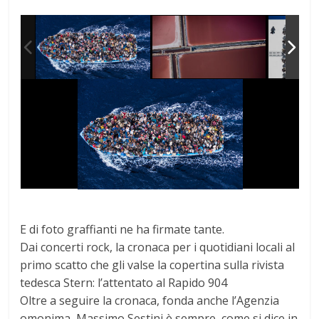
E di foto graffianti ne ha firmate tante.
Dai concerti rock, la cronaca per i quotidiani locali al
primo scatto che gli valse la copertina sulla rivista
tedesca Stern: l’attentato al Rapido 904
Oltre a seguire la cronaca, fonda anche l’Agenzia
omonima, Massimo Sestini è sempre, come si dice in