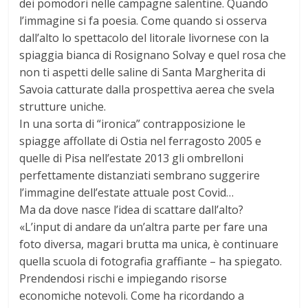
dei pomodori nelle campagne salentine. Quando
l’immagine si fa poesia. Come quando si osserva
dall’alto lo spettacolo del litorale livornese con la
spiaggia bianca di Rosignano Solvay e quel rosa che
non ti aspetti delle saline di Santa Margherita di
Savoia catturate dalla prospettiva aerea che svela
strutture uniche.
In una sorta di “ironica” contrapposizione le
spiagge affollate di Ostia nel ferragosto 2005 e
quelle di Pisa nell’estate 2013 gli ombrelloni
perfettamente distanziati sembrano suggerire
l’immagine dell’estate attuale post Covid…
Ma da dove nasce l’idea di scattare dall’alto?
«L’input di andare da un’altra parte per fare una
foto diversa, magari brutta ma unica, è continuare
quella scuola di fotografia graffiante – ha spiegato.
Prendendosi rischi e impiegando risorse
economiche notevoli. Come ha ricordando a