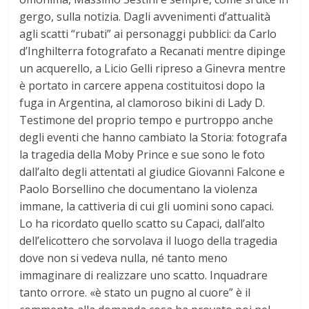
gergo, sulla notizia. Dagli avvenimenti d’attualità
agli scatti “rubati” ai personaggi pubblici: da Carlo
d’Inghilterra fotografato a Recanati mentre dipinge
un acquerello, a Licio Gelli ripreso a Ginevra mentre
è portato in carcere appena costituitosi dopo la
fuga in Argentina, al clamoroso bikini di Lady D.
Testimone del proprio tempo e purtroppo anche
degli eventi che hanno cambiato la Storia: fotografa
la tragedia della Moby Prince e sue sono le foto
dall’alto degli attentati al giudice Giovanni Falcone e
Paolo Borsellino che documentano la violenza
immane, la cattiveria di cui gli uomini sono capaci.
Lo ha ricordato quello scatto su Capaci, dall’alto
dell’elicottero che sorvolava il luogo della tragedia
dove non si vedeva nulla, né tanto meno
immaginare di realizzare uno scatto. Inquadrare
tanto orrore. «è stato un pugno al cuore” è il