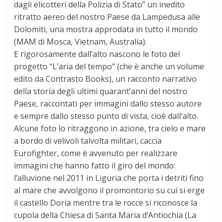
dagli elicotteri della Polizia di Stato” un inedito
ritratto aereo del nostro Paese da Lampedusa alle
Dolomiti, una mostra approdata in tutto il mondo
(MAM di Mosca, Vietnam, Australia).
E rigorosamente dall’alto nascono le foto del
progetto “L’aria del tempo” (che è anche un volume
edito da Contrasto Books), un racconto narrativo
della storia degli ultimi quarant’anni del nostro
Paese, raccontati per immagini dallo stesso autore
e sempre dallo stesso punto di vista, cioè dall’alto.
Alcune foto lo ritraggono in azione, tra cielo e mare
a bordo di velivoli talvolta militari, caccia
Eurofighter, come è avvenuto per realizzare
immagini che hanno fatto il giro del mondo:
l’alluvione nel 2011 in Liguria che porta i detriti fino
al mare che avvolgono il promontorio su cui si erge
il castello Doria mentre tra le rocce si riconosce la
cupola della Chiesa di Santa Maria d’Antiochia (La