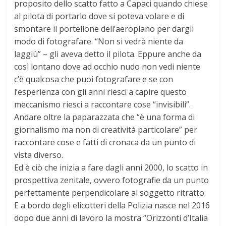
proposito dello scatto fatto a Capaci quando chiese
al pilota di portarlo dove si poteva volare e di
smontare il portellone dell’aeroplano per dargli
modo di fotografare. “Non si vedrà niente da
laggiù” – gli aveva detto il pilota. Eppure anche da
così lontano dove ad occhio nudo non vedi niente
c’è qualcosa che puoi fotografare e se con
l’esperienza con gli anni riesci a capire questo
meccanismo riesci a raccontare cose “invisibili”.
Andare oltre la paparazzata che “è una forma di
giornalismo ma non di creatività particolare” per
raccontare cose e fatti di cronaca da un punto di
vista diverso.
Ed è ciò che inizia a fare dagli anni 2000, lo scatto in
prospettiva zenitale, ovvero fotografie da un punto
perfettamente perpendicolare al soggetto ritratto.
E a bordo degli elicotteri della Polizia nasce nel 2016
dopo due anni di lavoro la mostra “Orizzonti d’Italia