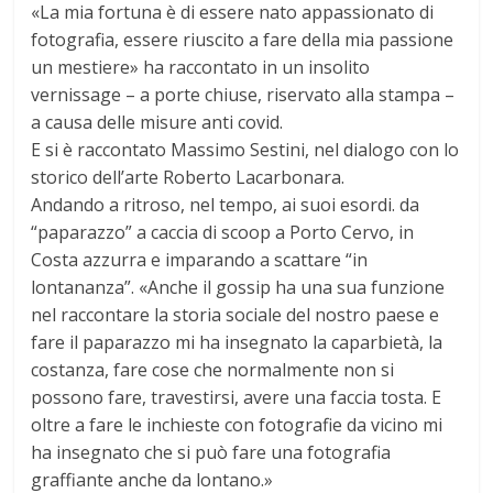
«La mia fortuna è di essere nato appassionato di
fotografia, essere riuscito a fare della mia passione
un mestiere» ha raccontato in un insolito
vernissage – a porte chiuse, riservato alla stampa –
a causa delle misure anti covid.
E si è raccontato Massimo Sestini, nel dialogo con lo
storico dell’arte Roberto Lacarbonara.
Andando a ritroso, nel tempo, ai suoi esordi. da
“paparazzo” a caccia di scoop a Porto Cervo, in
Costa azzurra e imparando a scattare “in
lontananza”. «Anche il gossip ha una sua funzione
nel raccontare la storia sociale del nostro paese e
fare il paparazzo mi ha insegnato la caparbietà, la
costanza, fare cose che normalmente non si
possono fare, travestirsi, avere una faccia tosta. E
oltre a fare le inchieste con fotografie da vicino mi
ha insegnato che si può fare una fotografia
graffiante anche da lontano.»