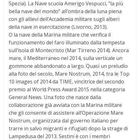
Spezia). La Nave scuola Amerigo Vespucci, “la più
bella nave del mondo” all’ombra della luna piena
con gli allievi dell’Accademia militare sugli alberi
della nave in esercitazione (Livorno, 2013).
O la nave della Marina militare che verifica il
funzionamento del faro illuminato dalla tempesta
sull’isola di Montecristo (Mar Tirreno 2014). Ancora
mare, il Mediterraneo nel 2014, sulla verticale un
gommone abbandonato a largo. Quasi un preludio
alla foto del secolo, Mare Nostrum, 2014, tra le Top
10 images of 2014 da TIME, vincitrice del secondo
premio al World Press Award 2015 nella categoria
General News. Una foto che nasce dalla
collaborazione già avviata con la Marina militare
che gli consente di assistere all’Operazione Mare
Nostrum, organizzata dal governo italiano per
trarre in salvo migranti e rifugiati dopo la strage di
Lampedusa del 2013. Sestini è con i membri