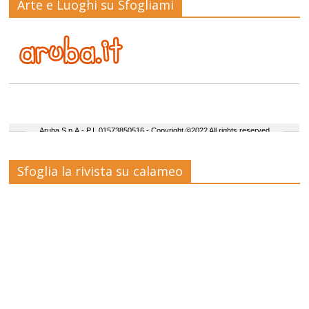
Arte e Luoghi su Sfogliami
Sfoglia la rivista su calameo