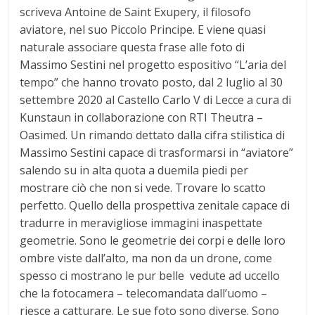
scriveva Antoine de Saint Exupery, il filosofo
aviatore, nel suo Piccolo Principe. E viene quasi
naturale associare questa frase alle foto di
Massimo Sestini nel progetto espositivo “L’aria del
tempo” che hanno trovato posto, dal 2 luglio al 30
settembre 2020 al Castello Carlo V di Lecce a cura di
Kunstaun in collaborazione con RTI Theutra –
Oasimed. Un rimando dettato dalla cifra stilistica di
Massimo Sestini capace di trasformarsi in “aviatore”
salendo su in alta quota a duemila piedi per
mostrare ciò che non si vede. Trovare lo scatto
perfetto. Quello della prospettiva zenitale capace di
tradurre in meravigliose immagini inaspettate
geometrie. Sono le geometrie dei corpi e delle loro
ombre viste dall’alto, ma non da un drone, come
spesso ci mostrano le pur belle vedute ad uccello
che la fotocamera – telecomandata dall’uomo –
riesce a catturare. Le sue foto sono diverse. Sono