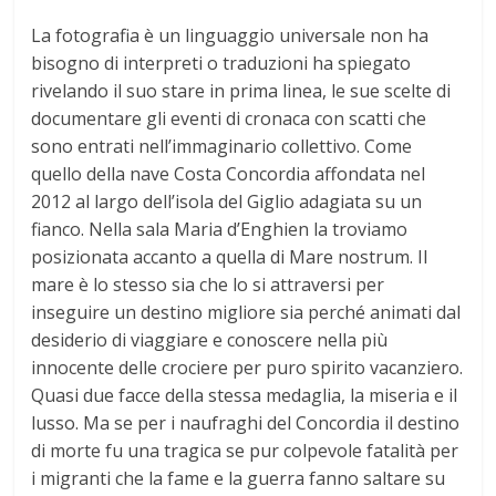
La fotografia è un linguaggio universale non ha
bisogno di interpreti o traduzioni ha spiegato
rivelando il suo stare in prima linea, le sue scelte di
documentare gli eventi di cronaca con scatti che
sono entrati nell’immaginario collettivo. Come
quello della nave Costa Concordia affondata nel
2012 al largo dell’isola del Giglio adagiata su un
fianco. Nella sala Maria d’Enghien la troviamo
posizionata accanto a quella di Mare nostrum. Il
mare è lo stesso sia che lo si attraversi per
inseguire un destino migliore sia perché animati dal
desiderio di viaggiare e conoscere nella più
innocente delle crociere per puro spirito vacanziero.
Quasi due facce della stessa medaglia, la miseria e il
lusso. Ma se per i naufraghi del Concordia il destino
di morte fu una tragica se pur colpevole fatalità per
i migranti che la fame e la guerra fanno saltare su