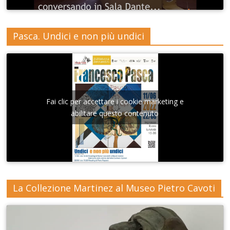
Pasca. Undici e non più undici
Fai clic per accettare i cookie marketing e
abilitare questo contenuto
La Collezione Martinez al Museo Pietro Cavoti