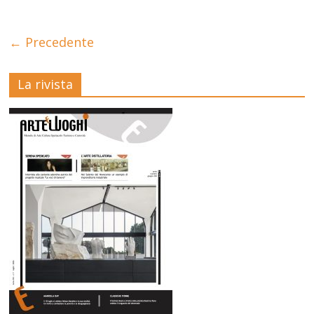
← Precedente
La rivista