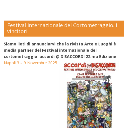
Festival Internazionale del Cortometraggio. I
vincitori
Siamo lieti di annunciarvi che la rivista Arte e Luoghi è
media partner del Festival internazionale del
cortometraggio accordi @ DISACCORDI 22.ma Edizione
Napoli 3 – 9 Novembre 2025