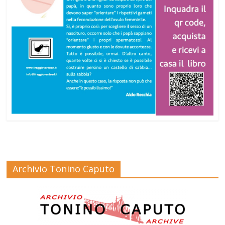
Archivio Tonino Caputo