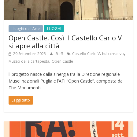
I luoghi dell'Arte
LUOGHI
Open Castle. Così il Castello Carlo V
si apre alla città
,
,
29 Settembre 2025
Staff
Castello Carlo V
hub creativo
,
Museo della cartapesta
Open Castle
ll progetto nasce dalla sinergia tra la Direzione regionale
Musei nazionali Puglia e l’ATI “Open Castle”, composta da
The Monuments
Leggi tutto