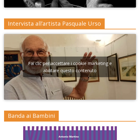
Intervista all’artista Pasquale Urso
Fai clic per accettare i cookie marketing e
abilitare questo contenuto
Banda ai Bambini