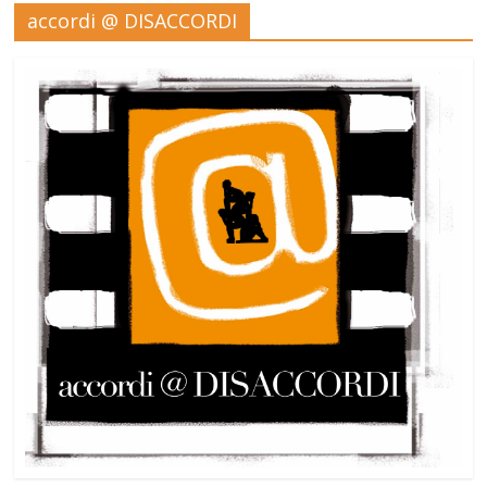
accordi @ DISACCORDI