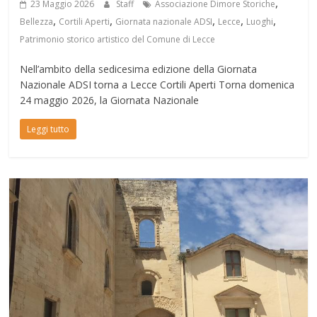
,
23 Maggio 2026
Staff
Associazione Dimore Storiche
,
,
,
,
,
Bellezza
Cortili Aperti
Giornata nazionale ADSI
Lecce
Luoghi
Patrimonio storico artistico del Comune di Lecce
Nell’ambito della sedicesima edizione della Giornata
Nazionale ADSI torna a Lecce Cortili Aperti Torna domenica
24 maggio 2026, la Giornata Nazionale
Leggi tutto