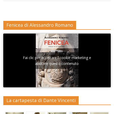
Fenicea di Alessandro Romano
Fai clic per accettare i cookie marketing e
abilitare questo contenuto
La cartapesta di Dante Vincenti