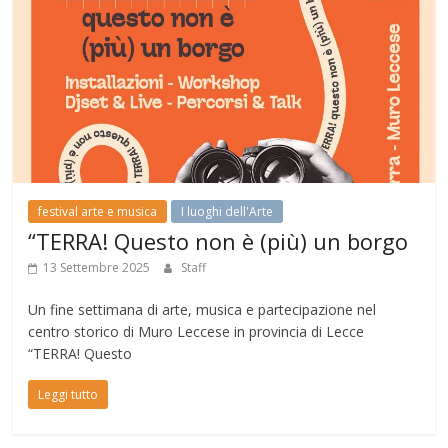
festival arte e musica
I luoghi dell'Arte
“TERRA! Questo non è (più) un borgo
13 Settembre 2025
Staff
Un fine settimana di arte, musica e partecipazione nel
centro storico di Muro Leccese in provincia di Lecce
“TERRA! Questo
Leggi tutto