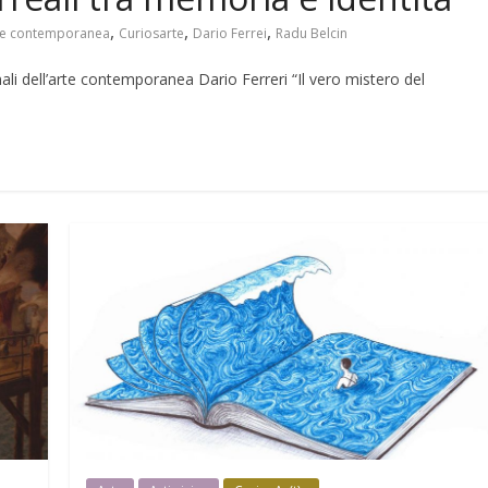
,
,
,
te contemporanea
Curiosarte
Dario Ferrei
Radu Belcin
nali dell’arte contemporanea Dario Ferreri “Il vero mistero del