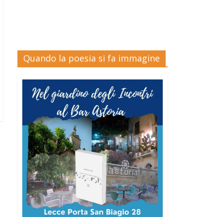
Quando la poesia si fa immagine