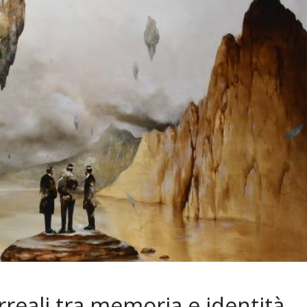
rreali tra memoria e identità