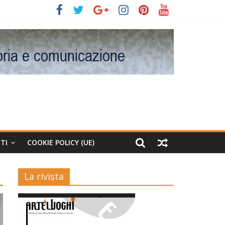
TI
COOKIE POLICY (UE)
La rivista