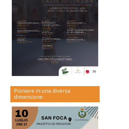
Pioniere in una diversa
dimensione