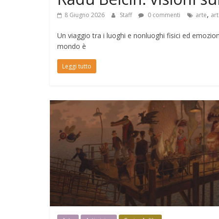
,
8 Giugno 2026
Staff
0 commenti
arte
ar
Un viaggio tra i luoghi e nonluoghi fisici ed emozio
mondo è
Leggi tutto