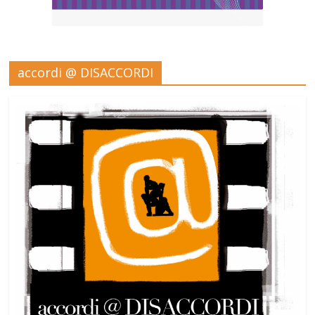
accordi @ DISACCORDI