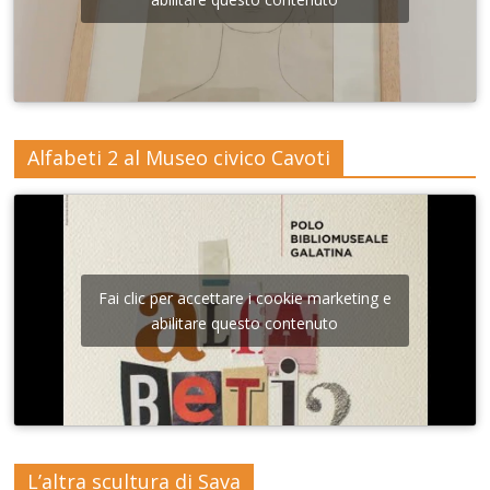
Alfabeti 2 al Museo civico Cavoti
Fai clic per accettare i cookie marketing e
abilitare questo contenuto
L’altra scultura di Sava