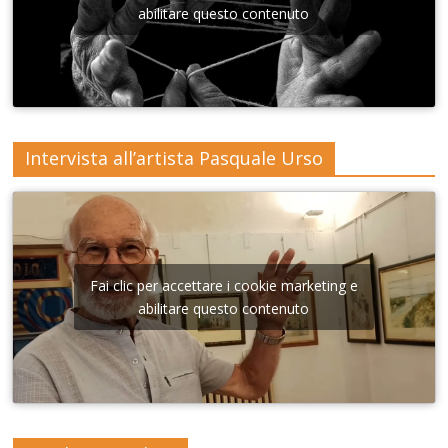
Lecce
abilitare questo contenuto
Intervista all’artista Pasquale Urso
Fai clic per accettare i cookie marketing e
abilitare questo contenuto