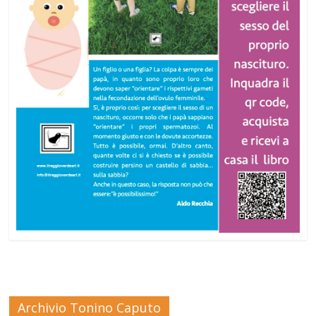
Archivio Tonino Caputo