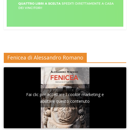
Fenicea di Alessandro Romano
Fai clic per accettare i cookie marketing e
abilitare questo contenuto