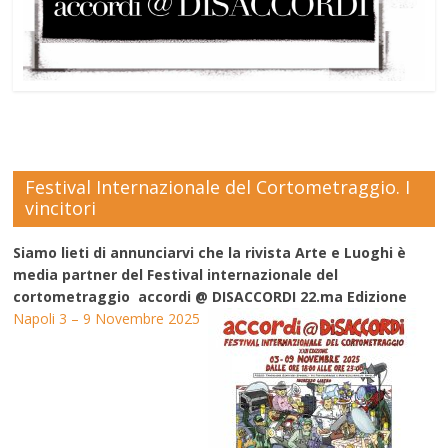
Festival Internazionale del Cortometraggio. I
vincitori
Siamo lieti di annunciarvi che la rivista Arte e Luoghi è
media partner del Festival internazionale del
cortometraggio accordi @ DISACCORDI 22.ma Edizione
Napoli 3 – 9 Novembre 2025