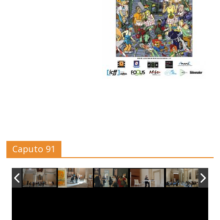
Caputo 91