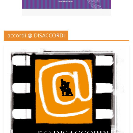
accordi @ DISACCORDI