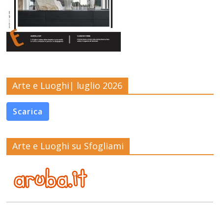
Arte e Luoghi| luglio 2026
Scarica
Arte e Luoghi su Sfogliami