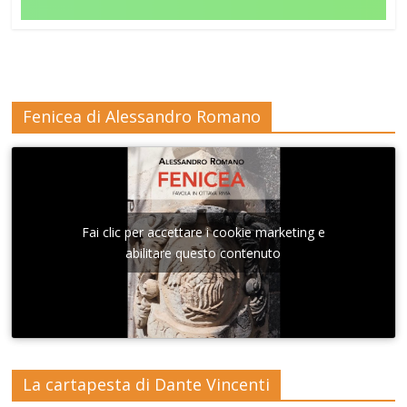
Fenicea di Alessandro Romano
Fai clic per accettare i cookie marketing e
abilitare questo contenuto
La cartapesta di Dante Vincenti