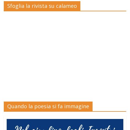
Sfoglia la rivista su calameo
Quando la poesia si fa immagine