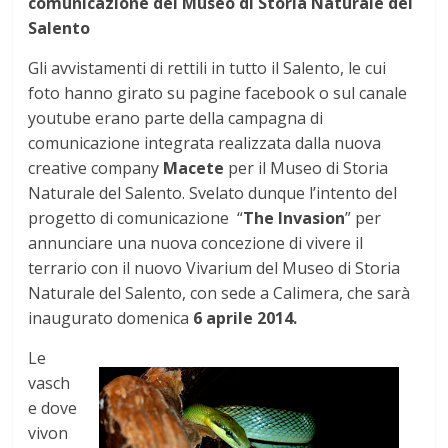
comunicazione
del Museo di Storia Naturale del
Salento
Gli avvistamenti di rettili in tutto il Salento, le cui
foto hanno girato su pagine facebook o sul canale
youtube erano parte della campagna di
comunicazione integrata realizzata dalla nuova
creative company
Macete
per il Museo di Storia
Naturale del Salento. Svelato dunque l’intento del
progetto di comunicazione “
The Invasion
” per
annunciare una nuova concezione di vivere il
terrario con il nuovo Vivarium del Museo di Storia
Naturale del Salento, con sede a Calimera, che sarà
inaugurato domenica
6 aprile 2014.
Le
vasch
e dove
vivon