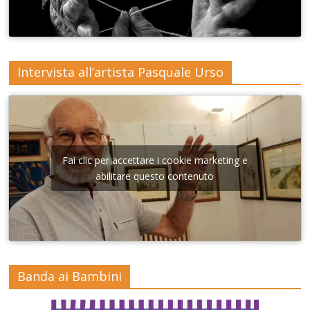
Intervista all’artista Pasquale Urso
Fai clic per accettare i cookie marketing e
abilitare questo contenuto
Banda ai Bambini