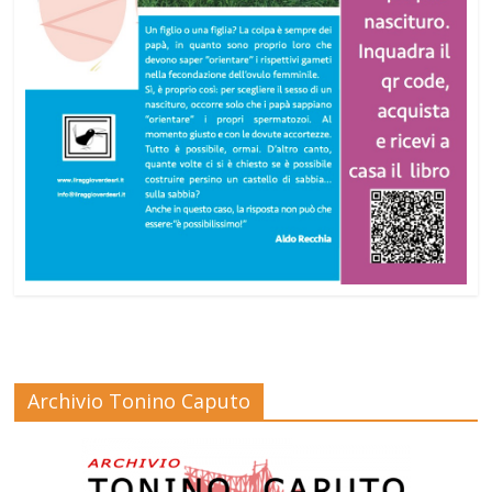
Archivio Tonino Caputo