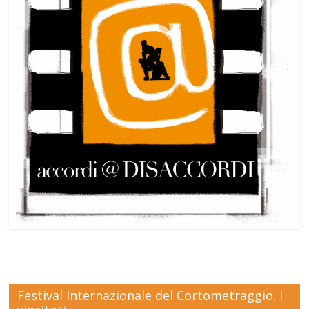
Festival Internazionale del Cortometraggio. I