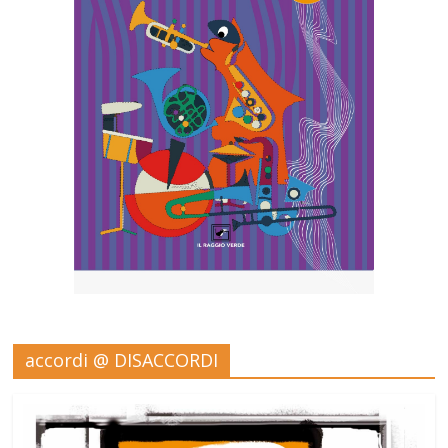
accordi @ DISACCORDI