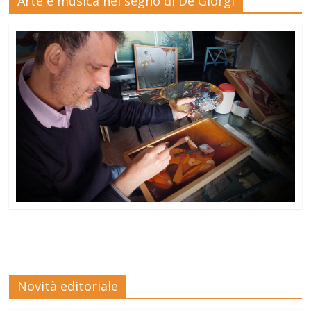
Arte e musica nel segno di De Giorgi
Novità editoriale