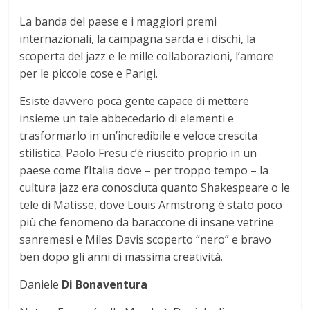
La banda del paese e i maggiori premi
internazionali, la campagna sarda e i dischi, la
scoperta del jazz e le mille collaborazioni, l’amore
per le piccole cose e Parigi.
Esiste davvero poca gente capace di mettere
insieme un tale abbecedario di elementi e
trasformarlo in un’incredibile e veloce crescita
stilistica. Paolo Fresu c’è riuscito proprio in un
paese come l’Italia dove – per troppo tempo – la
cultura jazz era conosciuta quanto Shakespeare o le
tele di Matisse, dove Louis Armstrong è stato poco
più che fenomeno da baraccone di insane vetrine
sanremesi e Miles Davis scoperto “nero” e bravo
ben dopo gli anni di massima creatività.
Daniele
Di Bonaventura