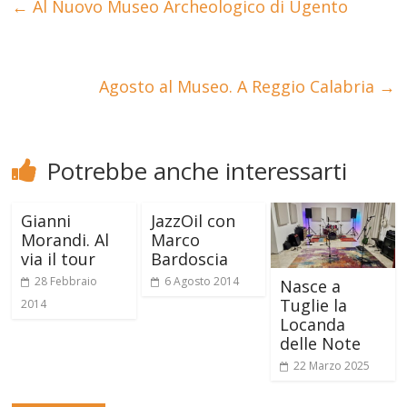
←
Al Nuovo Museo Archeologico di Ugento
Agosto al Museo. A Reggio Calabria
→
Potrebbe anche interessarti
Gianni
JazzOil con
Morandi. Al
Marco
via il tour
Bardoscia
28 Febbraio
6 Agosto 2014
Nasce a
Tuglie la
2014
Locanda
delle Note
22 Marzo 2025