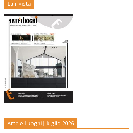
La rivista
Arte e Luoghi| luglio 2026