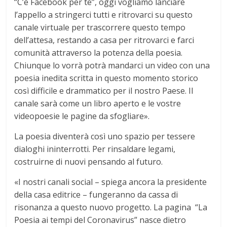
“C’è Facebook per te”, oggi vogliamo lanciare
l’appello a stringerci tutti e ritrovarci su questo
canale virtuale per trascorrere questo tempo
dell’attesa, restando a casa per ritrovarci e farci
comunità attraverso la potenza della poesia.
Chiunque lo vorrà potrà mandarci un video con una
poesia inedita scritta in questo momento storico
così difficile e drammatico per il nostro Paese. Il
canale sarà come un libro aperto e le vostre
videopoesie le pagine da sfogliare».
La poesia diventerà così uno spazio per tessere
dialoghi ininterrotti. Per rinsaldare legami,
costruirne di nuovi pensando al futuro.
«I nostri canali social – spiega ancora la presidente
della casa editrice – fungeranno da cassa di
risonanza a questo nuovo progetto. La pagina “La
Poesia ai tempi del Coronavirus” nasce dietro