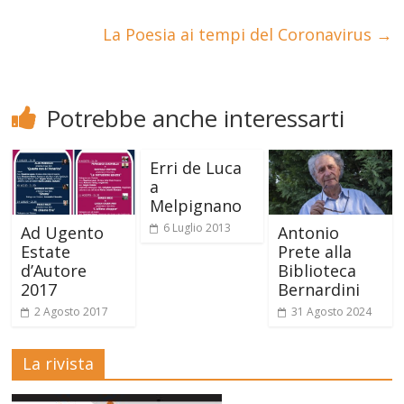
La Poesia ai tempi del Coronavirus
→
Potrebbe anche interessarti
Erri de Luca
a
Melpignano
6 Luglio 2013
Ad Ugento
Antonio
Estate
Prete alla
d’Autore
Biblioteca
2017
Bernardini
2 Agosto 2017
31 Agosto 2024
La rivista