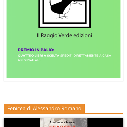
Fenicea di Alessandro Romano