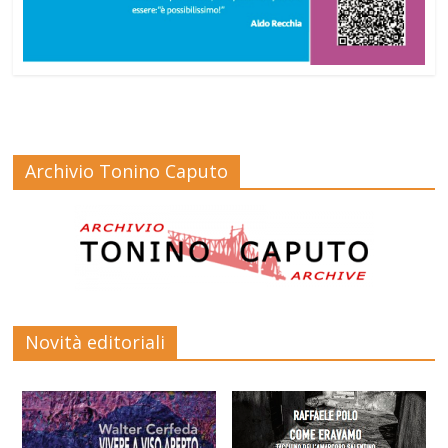
Archivio Tonino Caputo
Novità editoriali