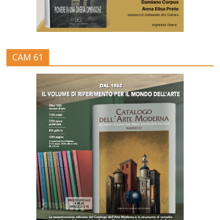
CAM 61