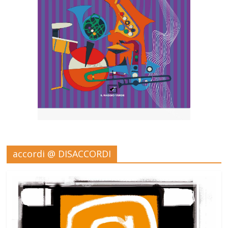
accordi @ DISACCORDI