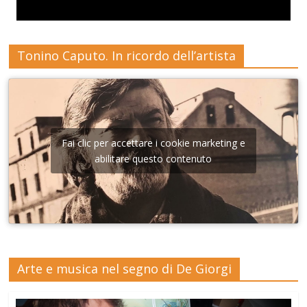
Tonino Caputo. In ricordo dell’artista
Fai clic per accettare i cookie marketing e
abilitare questo contenuto
Arte e musica nel segno di De Giorgi