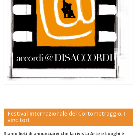
Festival Internazionale del Cortometraggio. I
vincitori
Siamo lieti di annunciarvi che la rivista Arte e Luoghi è