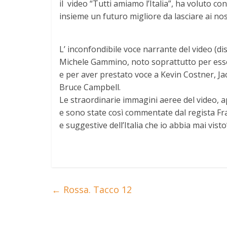
il video “Tutti amiamo l’Italia”, ha voluto cond
insieme un futuro migliore da lasciare ai nostr
L’ inconfondibile voce narrante del video (dis
Michele Gammino, noto soprattutto per esser
e per aver prestato voce a Kevin Costner, Ja
Bruce Campbell.
Le straordinarie immagini aeree del video, 
e sono state così commentate dal regista Fra
e suggestive dell’Italia che io abbia mai visto”
←
Rossa. Tacco 12