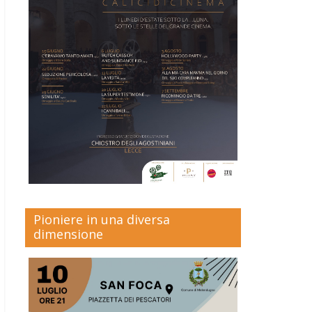
Pioniere in una diversa
dimensione