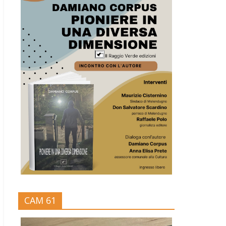
CAM 61