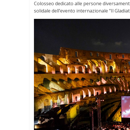
Colosseo dedicato alle persone diversamente a
solidale dell’evento internazionale “Il Gladiat