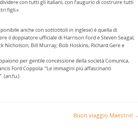
ividere con tutti gli italiani, con l’augurio di costruire tutti
i figli.»
ponibile anche con sottotitoli in inglese) è quella di
e il doppiatore ufficiale di Harrison Ford e Steven Seagal,
ck Nicholson, Bill Murray, Bob Hoskins, Richard Gere e
appaiono per gentile concessione della società Comunica,
ncis Ford Coppola: “Le immagini più affascinanti
. (an.fu.)
Buon viaggio Maestro!