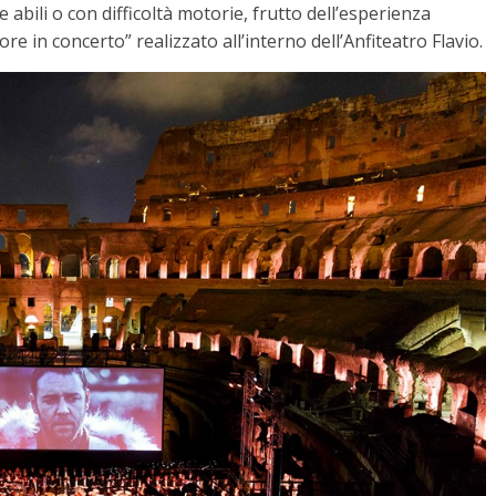
bili o con difficoltà motorie, frutto dell’esperienza
ore in concerto” realizzato all’interno dell’Anfiteatro Flavio.