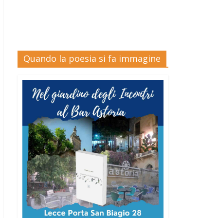
Quando la poesia si fa immagine