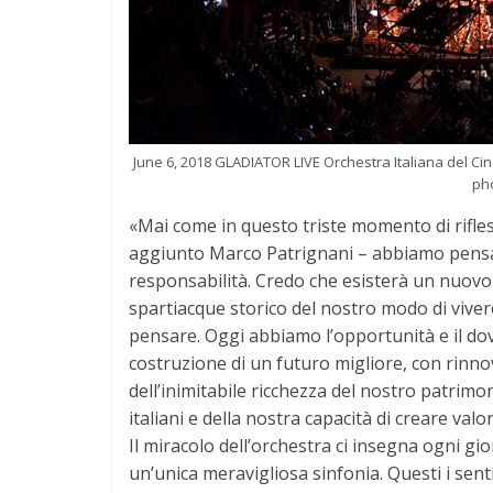
June 6, 2018 GLADIATOR LIVE Orchestra Italiana del C
pho
«Mai come in questo triste momento di rifle
aggiunto Marco Patrignani – abbiamo pensato
responsabilità. Credo che esisterà un nuovo
spartiacque storico del nostro modo di viver
pensare. Oggi abbiamo l’opportunità e il do
costruzione di un futuro migliore, con rinn
dell’inimitabile ricchezza del nostro patrimon
italiani e della nostra capacità di creare val
Il miracolo dell’orchestra ci insegna ogni g
un’unica meravigliosa sinfonia. Questi i sent