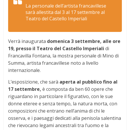
La personale dell’artista francavillese
sarà allestita dal 3 al 17 settembre al
Teatro del Castello Imperiali
Verrà inaugurata
domenica 3 settembre, alle ore
19, presso il Teatro del Castello Imperiali
di
Francavilla Fontana, la mostra personale di Mino di
Summa, artista francavillese noto a livello
internazionale.
L’esposizione, che sarà
aperta al pubblico fino al
17 settembre,
è composta da ben 60 opere che
riguardano in particolare il figurativo, con le sue
donne eteree e senza tempo, la natura morta, con
composizioni che entrano nell’anima di chi le
osserva, e i paesaggi dedicati alla penisola salentina
che rievocano legami ancestrali tra l’uomo e la