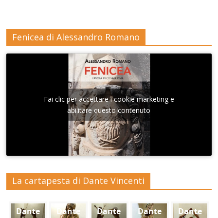
Fenicea di Alessandro Romano
Fai clic per accettare i cookie marketing e
abilitare questo contenuto
La cartapesta di Dante Vincenti
Dante
Dante
Dante
Dante
Dante