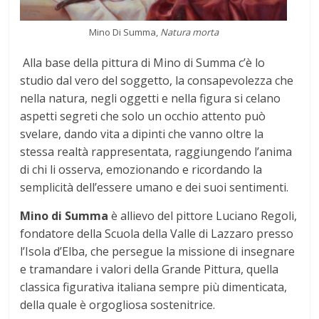
Mino Di Summa,
Natura morta
Alla base della pittura di Mino di Summa c’è lo
studio dal vero del soggetto, la consapevolezza che
nella natura, negli oggetti e nella figura si celano
aspetti segreti che solo un occhio attento può
svelare, dando vita a dipinti che vanno oltre la
stessa realtà rappresentata, raggiungendo l’anima
di chi li osserva, emozionando e ricordando la
semplicità dell’essere umano e dei suoi sentimenti.
Mino di Summa
è allievo del pittore Luciano Regoli,
fondatore della Scuola della Valle di Lazzaro presso
l’Isola d’Elba, che persegue la missione di insegnare
e tramandare i valori della Grande Pittura, quella
classica figurativa italiana sempre più dimenticata,
della quale è orgogliosa sostenitrice.