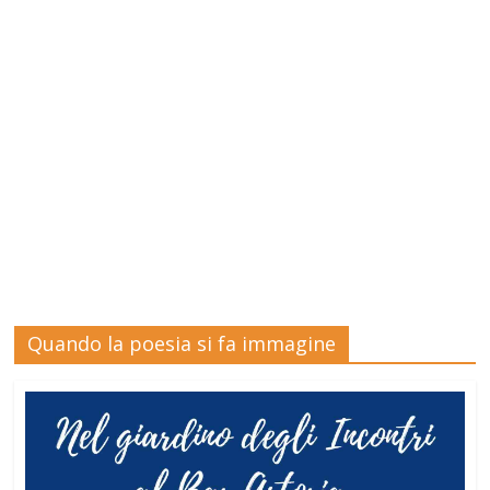
Quando la poesia si fa immagine