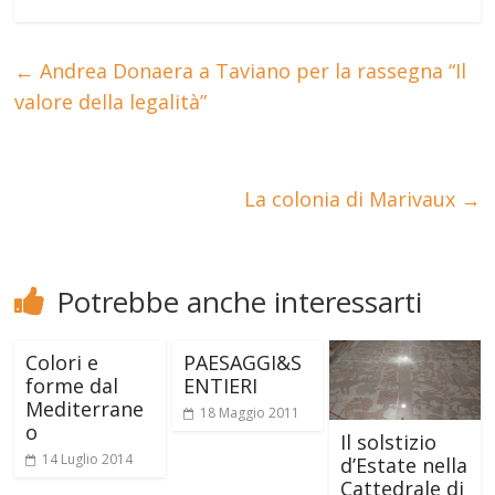
←
Andrea Donaera a Taviano per la rassegna “Il
valore della legalità”
La colonia di Marivaux
→
Potrebbe anche interessarti
Colori e
PAESAGGI&S
forme dal
ENTIERI
Mediterrane
18 Maggio 2011
o
Il solstizio
14 Luglio 2014
d’Estate nella
Cattedrale di