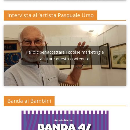
Intervista all’artista Pasquale Urso
Fai clic per accettare i cookie marketing e
abilitare questo contenuto
Banda ai Bambini