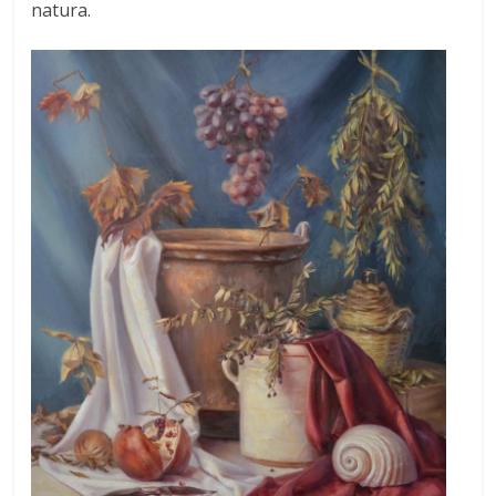
natura.