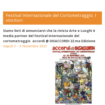
Festival Internazionale del Cortometraggio. I
vincitori
Siamo lieti di annunciarvi che la rivista Arte e Luoghi è
media partner del Festival internazionale del
cortometraggio accordi @ DISACCORDI 22.ma Edizione
Napoli 3 – 9 Novembre 2025