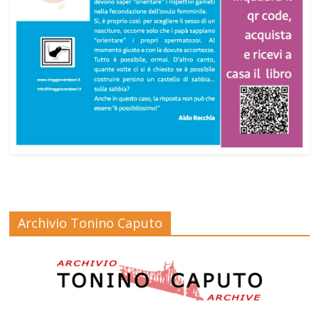
Archivio Tonino Caputo