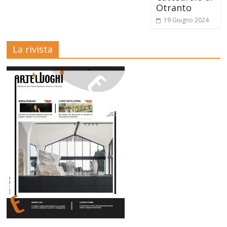
Otranto
19 Giugno 2024
La rivista