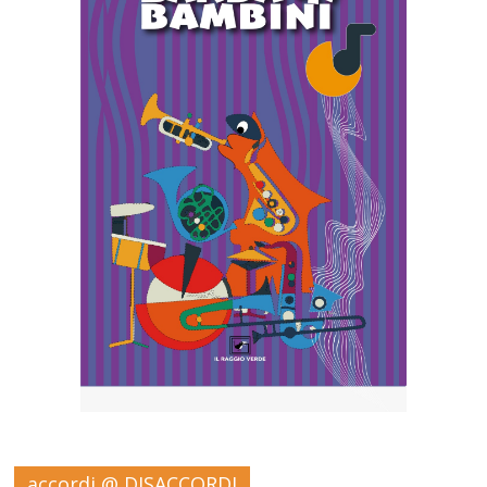
accordi @ DISACCORDI