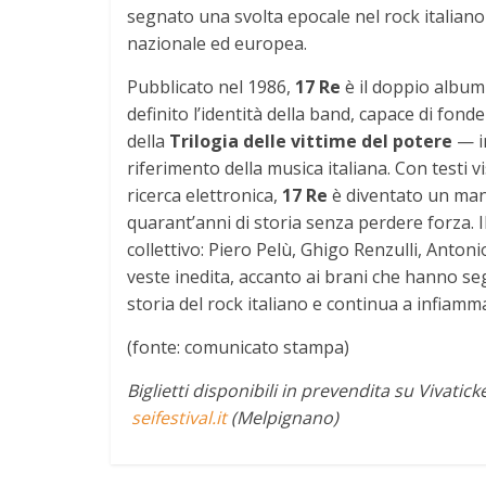
segnato una svolta epocale nel rock italiano 
nazionale ed europea.
Pubblicato nel 1986,
17 Re
è il doppio albu
definito l’identità della band, capace di fo
della
Trilogia delle vittime del potere
— i
riferimento della musica italiana. Con testi 
ricerca elettronica,
17 Re
è diventato un mani
quarant’anni di storia senza perdere forza. 
collettivo: Piero Pelù, Ghigo Renzulli, Anto
veste inedita, accanto ai brani che hanno se
storia del rock italiano e continua a infiamm
(fonte: comunicato stampa)
Biglietti disponibili in prevendita su Vivatic
seifestival.it
(Melpignano)