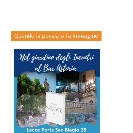
Quando la poesia si fa immagine