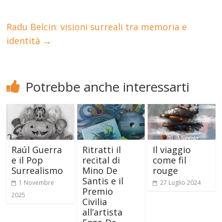
Radu Belcin: visioni surreali tra memoria e
identità
→
Potrebbe anche interessarti
Raúl Guerra
Ritratti il
Il viaggio
e il Pop
recital di
come fil
Surrealismo
Mino De
rouge
Santis e il
1 Novembre
27 Luglio 2024
Premio
2025
Civilia
all’artista