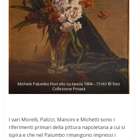
Michele Palumbo Fiori olio su tavola 1904 – 71×61 © foto
Collezione Privata
I vari Morelli, Palizzi, Mancini e Michetti sono i
riferimenti primari della pittura napoletana a cui si
ispira e che nel Palumbo rimangono impressi i