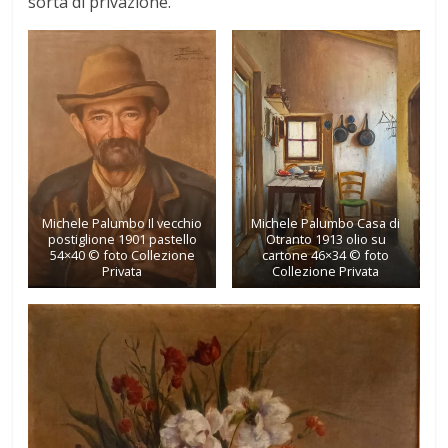
sorta di privazione.
Michele Palumbo Il vecchio
Michele Palumbo Casa di
postiglione 1901 pastello
Otranto 1913 olio su
54×40 © foto Collezione
cartone 46×34 © foto
Privata
Collezione Privata