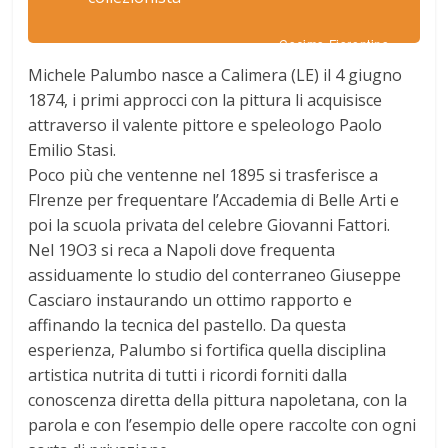
Cosimo Fiorentino
Michele Palumbo nasce a Calimera (LE) il 4 giugno
1874, i primi approcci con la pittura li acquisisce
attraverso il valente pittore e speleologo Paolo
Emilio Stasi.
Poco più che ventenne nel 1895 si trasferisce a
Flrenze per frequentare l’Accademia di Belle Arti e
poi la scuola privata del celebre Giovanni Fattori.
Nel 19O3 si reca a Napoli dove frequenta
assiduamente lo studio del conterraneo Giuseppe
Casciaro instaurando un ottimo rapporto e
affinando la tecnica del pastello. Da questa
esperienza, Palumbo si fortifica quella disciplina
artistica nutrita di tutti i ricordi forniti dalla
conoscenza diretta della pittura napoletana, con la
parola e con l’esempio delle opere raccolte con ogni