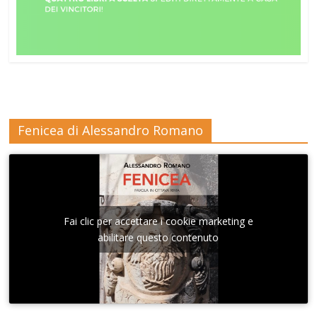
Fenicea di Alessandro Romano
Fai clic per accettare i cookie marketing e
abilitare questo contenuto