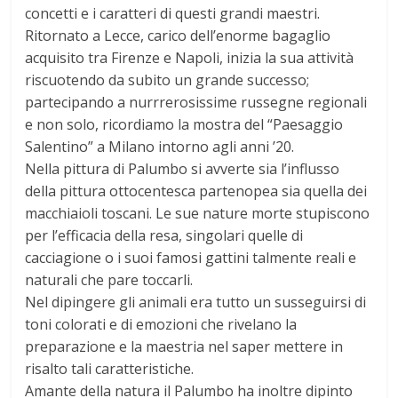
concetti e i caratteri di questi grandi maestri.
Ritornato a Lecce, carico dell’enorme bagaglio
acquisito tra Firenze e Napoli, inizia la sua attività
riscuotendo da subito un grande successo;
partecipando a nurrrerosissime russegne regionali
e non solo, ricordiamo la mostra del “Paesaggio
Salentino” a Milano intorno agli anni ’20.
Nella pittura di Palumbo si avverte sia l’influsso
della pittura ottocentesca partenopea sia quella dei
macchiaioli toscani. Le sue nature morte stupiscono
per l’efficacia della resa, singolari quelle di
cacciagione o i suoi famosi gattini talmente reali e
naturali che pare toccarli.
Nel dipingere gli animali era tutto un susseguirsi di
toni colorati e di emozioni che rivelano la
preparazione e la maestria nel saper mettere in
risalto tali caratteristiche.
Amante della natura il Palumbo ha inoltre dipinto