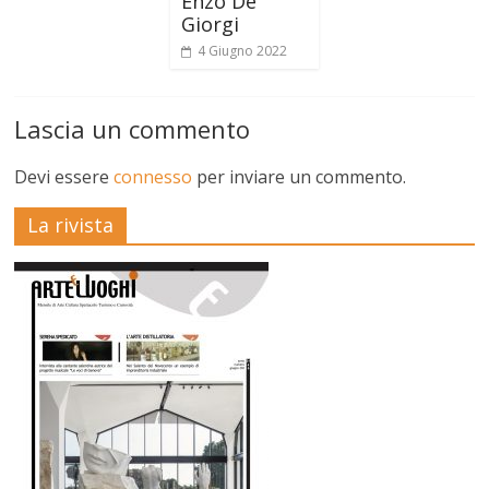
Enzo De
Giorgi
4 Giugno 2022
Lascia un commento
Devi essere
connesso
per inviare un commento.
La rivista