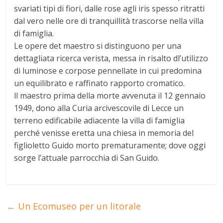
svariati tipi di fiori, dalle rose agli iris spesso ritratti
dal vero nelle ore di tranquillità trascorse nella villa
di famiglia.
Le opere det maestro si distinguono per una
dettagliata ricerca verista, messa in risalto dl’utilizzo
di luminose e corpose pennellate in cui predomina
un equilibrato e raffinato rapporto cromatico.
ll maestro prima della morte avvenuta il 12 gennaio
1949, dono alla Curia arcivescovile di Lecce un
terreno edificabile adiacente la villa di famiglia
perché venisse eretta una chiesa in memoria del
figlioletto Guido morto prematuramente; dove oggi
sorge l’attuale parrocchia di San Guido.
←
Un Ecomuseo per un litorale