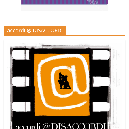
accordi @ DISACCORDI