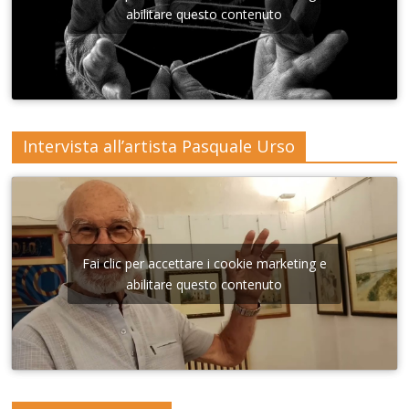
Lecce
abilitare questo contenuto
Intervista all’artista Pasquale Urso
Fai clic per accettare i cookie marketing e
abilitare questo contenuto