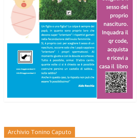
Archivio Tonino Caputo