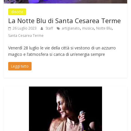
dinotte
La Notte Blu di Santa Cesarea Terme
,
,
,
26 Luglio 2023
Staff
artigianato
musica
Notte Blu
Santa Cesarea Terme
Venerdì 28 luglio le vie della città si vestono di un azzurro
magico e l’atmosfera si carica di un’energia sempre
Leggi tutto