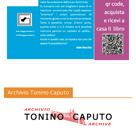
Archivio Tonino Caputo