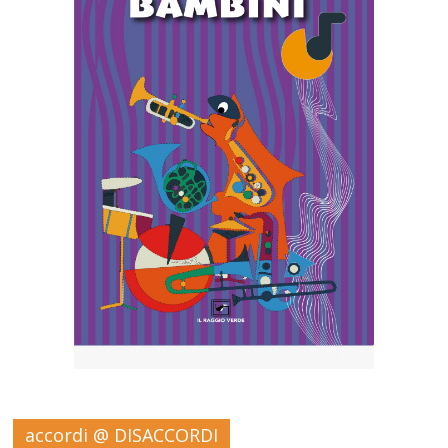
accordi @ DISACCORDI