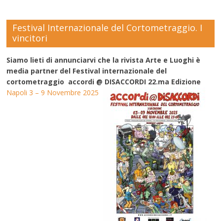
Festival Internazionale del Cortometraggio. I
vincitori
Siamo lieti di annunciarvi che la rivista Arte e Luoghi è
media partner del Festival internazionale del
cortometraggio accordi @ DISACCORDI 22.ma Edizione
Napoli 3 – 9 Novembre 2025