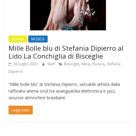
dinotte
MUSICA
Mille Bolle blu di Stefania Dipierro al
Lido La Conchiglia di Bisceglie
,
,
,
26 Luglio 2023
Staff
Bisceglie
Mina
musica
Stefania
Dipierro
“Mille bolle blu” di Stefania Dipierro, versatile artista dalla
raffinata anima soul tra avanguardia elettronica e jazz,
sinuose atmosfere brasiliane
Leggi tutto