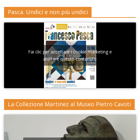
Pasca. Undici e non più undici
Fai clic per accettare i cookie marketing e
abilitare questo contenuto
La Collezione Martinez al Museo Pietro Cavoti