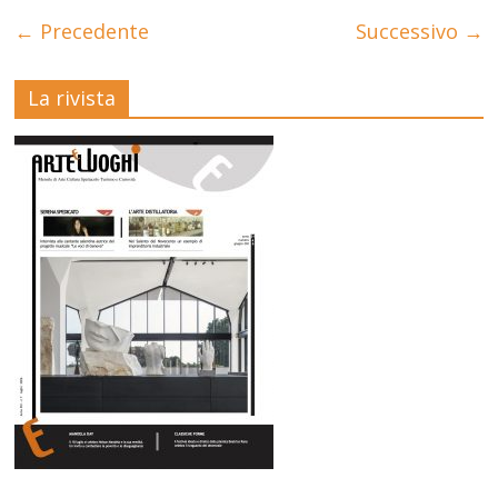
← Precedente
Successivo →
La rivista