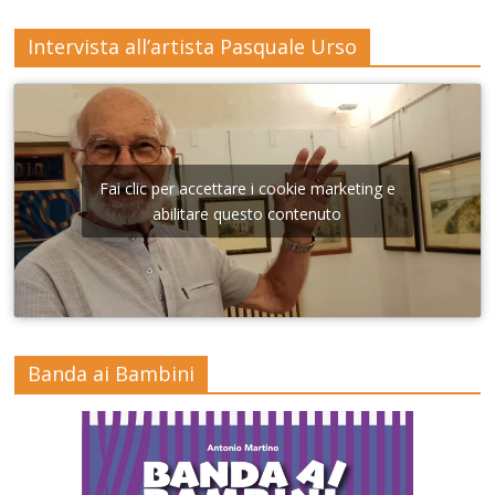
Intervista all’artista Pasquale Urso
Fai clic per accettare i cookie marketing e
abilitare questo contenuto
Banda ai Bambini