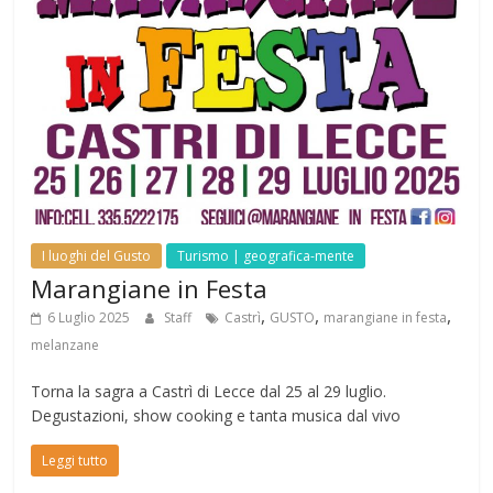
I luoghi del Gusto
Turismo | geografica-mente
Marangiane in Festa
,
,
,
6 Luglio 2025
Staff
Castrì
GUSTO
marangiane in festa
melanzane
Torna la sagra a Castrì di Lecce dal 25 al 29 luglio.
Degustazioni, show cooking e tanta musica dal vivo
Leggi tutto