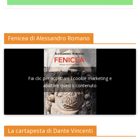
Fenicea di Alessandro Romano
Fai clic per accettare i cookie marketing e
abilitare questo contenuto
La cartapesta di Dante Vincenti