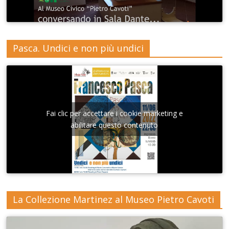
Pasca. Undici e non più undici
Fai clic per accettare i cookie marketing e
abilitare questo contenuto
La Collezione Martinez al Museo Pietro Cavoti