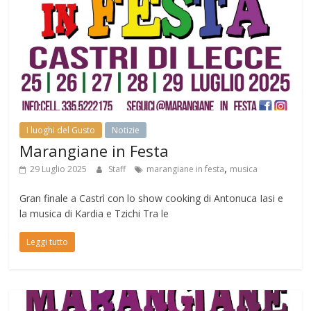
I luoghi del Gusto
Notizie
Marangiane in Festa
,
29 Luglio 2025
Staff
marangiane in festa
musica
Gran finale a Castrì con lo show cooking di Antonuca Iasi e
la musica di Kardia e Tzichi Tra le
Leggi tutto