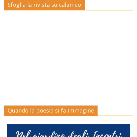
Sfoglia la rivista su calameo
Quando la poesia si fa immagine