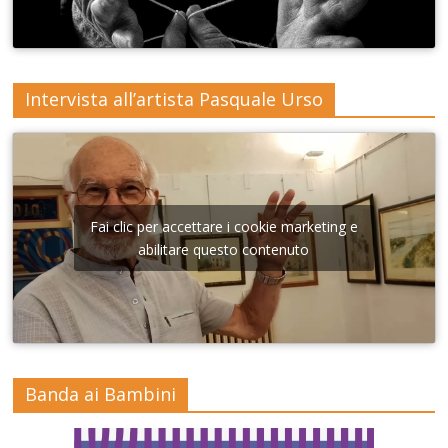
Intervista all’artista Pasquale Urso
Fai clic per accettare i cookie marketing e
abilitare questo contenuto
Banda ai Bambini