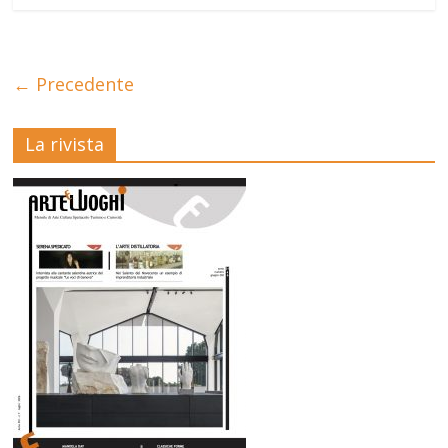
← Precedente
La rivista