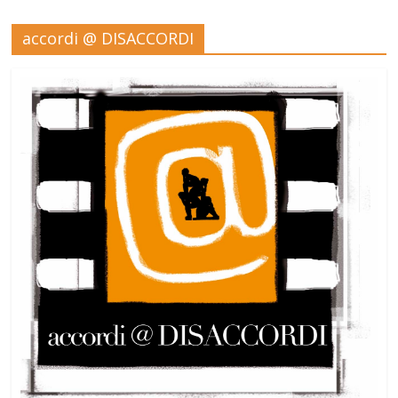
accordi @ DISACCORDI