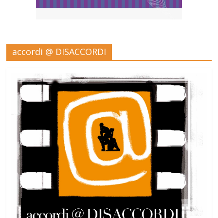
accordi @ DISACCORDI