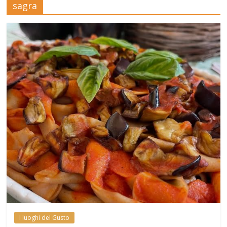
sagra
Mensile
di
arte,
cultura,
turismo
e
curiosità
I luoghi del Gusto