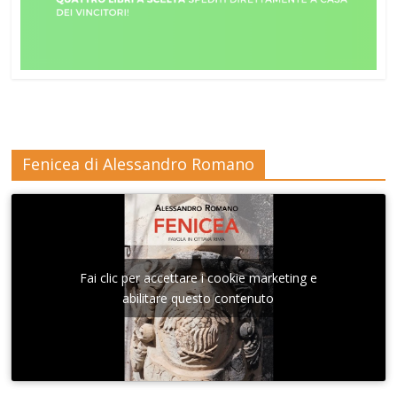
Fenicea di Alessandro Romano
Fai clic per accettare i cookie marketing e
abilitare questo contenuto