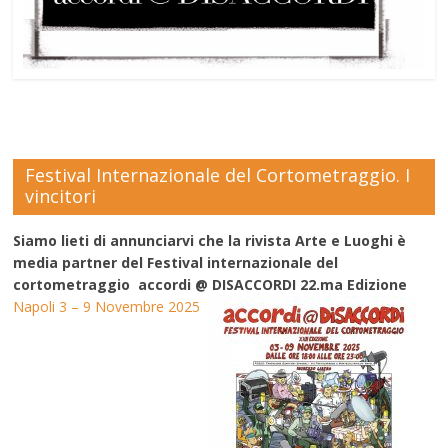
Festival Internazionale del Cortometraggio. I
vincitori
Siamo lieti di annunciarvi che la rivista Arte e Luoghi è
media partner del Festival internazionale del
cortometraggio accordi @ DISACCORDI 22.ma Edizione
Napoli 3 – 9 Novembre 2025