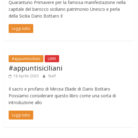
Quarantuno Primavere per la famosa manifestazione nella
capitale del barocco siciliano patrimonio Unesco e perla
della Sicilia Dario Bottaro Il
Leggi tutto
#appuntisiciliani
LIBRI
#appuntisiciliani
18 Aprile 2020
Staff
Il sacro e profano di Mircea Eliade di Dario Bottaro
Possiamo considerare questo libro come una sorta di
introduzione allo
Leggi tutto