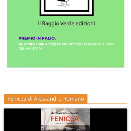
Fenicea di Alessandro Romano