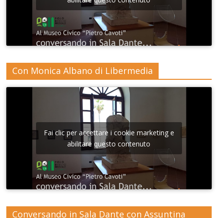
Con Monica Albano di Libermedia
Fai clic per accettare i cookie marketing e
abilitare questo contenuto
Conversando in Sala Dante con Assuntina