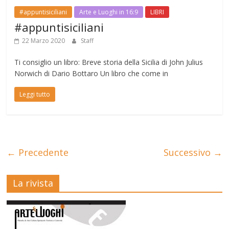
#appuntisiciliani
Arte e Luoghi in 16:9
LIBRI
#appuntisiciliani
22 Marzo 2020
Staff
Ti consiglio un libro: Breve storia della Sicilia di John Julius
Norwich di Dario Bottaro Un libro che come in
Leggi tutto
← Precedente
Successivo →
La rivista