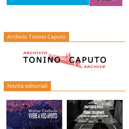
Archivio Tonino Caputo
Novità editoriali