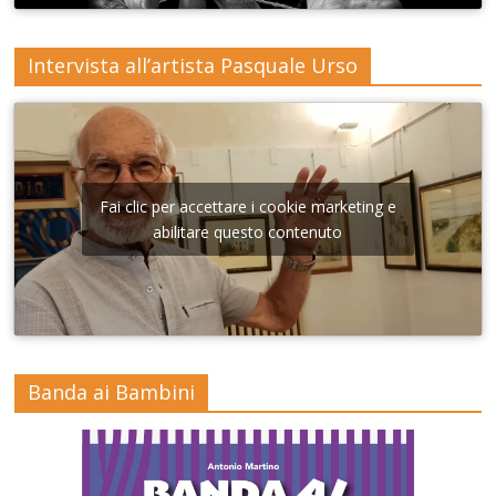
Intervista all’artista Pasquale Urso
Fai clic per accettare i cookie marketing e
abilitare questo contenuto
Banda ai Bambini