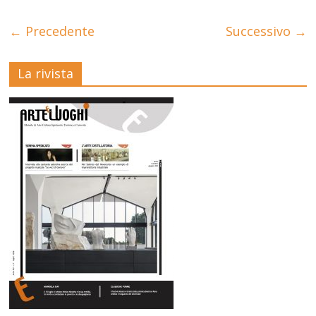
← Precedente
Successivo →
La rivista