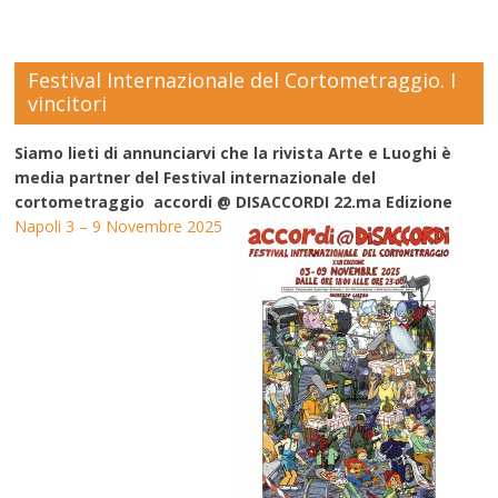
Festival Internazionale del Cortometraggio. I
vincitori
Siamo lieti di annunciarvi che la rivista Arte e Luoghi è
media partner del Festival internazionale del
cortometraggio accordi @ DISACCORDI 22.ma Edizione
Napoli 3 – 9 Novembre 2025