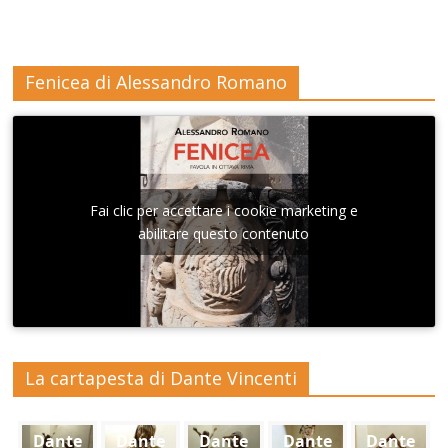
Fenicea di Alessandro Romano
Fai clic per accettare i cookie marketing e
abilitare questo contenuto
La cartapesta di Dante Vincenti
Dante
Dante
Dante
Dante
Dante