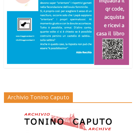
Archivio Tonino Caputo