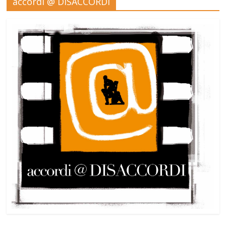
accordi @ DISACCORDI