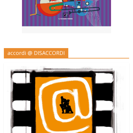
accordi @ DISACCORDI