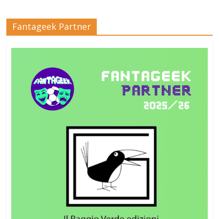
Fantageek Partner