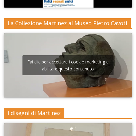
La Collezione Martinez al Museo Pietro Cavoti
Fai clic per accettare i cookie marketing e
abilitare questo contenuto
I disegni di Martinez