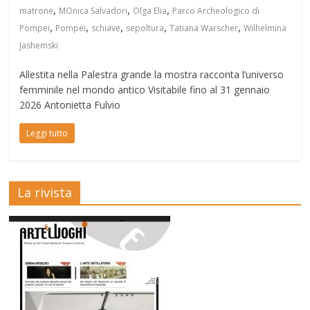
,
,
,
matrone
MOnica Salvadori
Olga Elia
Parco Archeologico di
,
,
,
,
,
Pompei
Pompei
schiave
sepoltura
Tatiana Warscher
Wilhelmina
Jashemski
Allestita nella Palestra grande la mostra racconta l’universo
femminile nel mondo antico Visitabile fino al 31 gennaio
2026 Antonietta Fulvio
Leggi tutto
La rivista