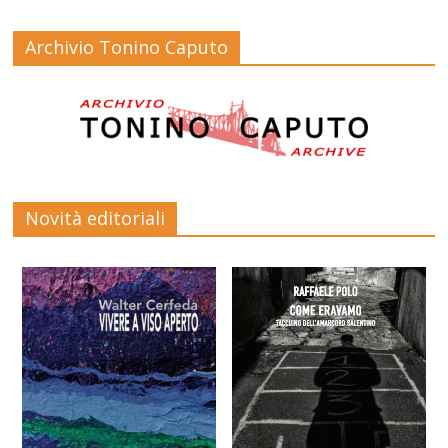
Archivio Tonino Caputo
Novità editoriali