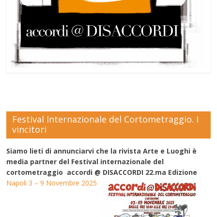
Festival Internazionale del Cortometraggio. I
vincitori
Siamo lieti di annunciarvi che la rivista Arte e Luoghi è
media partner del Festival internazionale del
cortometraggio accordi @ DISACCORDI 22.ma Edizione
Napoli 3 – 9 Novembre 2025