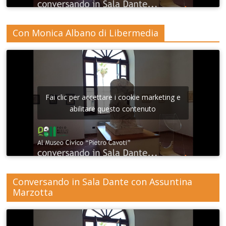
Con Monica Albano di Libermedia
Fai clic per accettare i cookie marketing e
abilitare questo contenuto
Conversando in Sala Dante con Assuntina
Marzotta