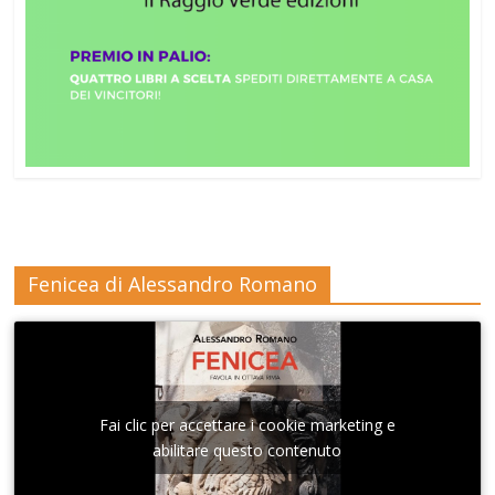
Fenicea di Alessandro Romano
Fai clic per accettare i cookie marketing e
abilitare questo contenuto