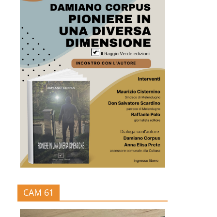
CAM 61