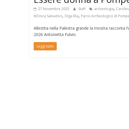
,
27 Novembre 2025
Staff
archeologia
Carolin
,
,
MOnica Salvadori
Olga Elia
Parco Archeologico di Pompe
Allestita nella Palestra grande la mostra racconta l
2026 Antonietta Fulvio
Leggi tutto