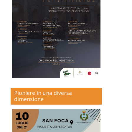
Pioniere in una diversa
dimensione