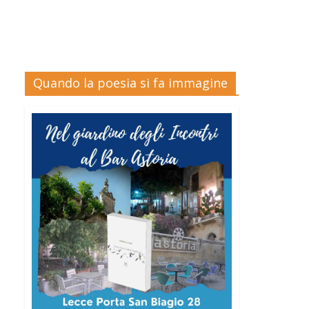
Quando la poesia si fa immagine