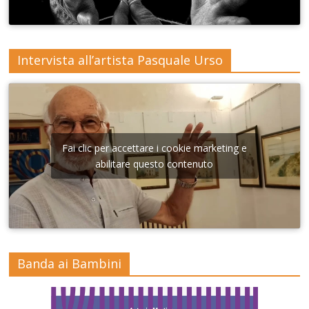
Intervista all’artista Pasquale Urso
Fai clic per accettare i cookie marketing e
abilitare questo contenuto
Banda ai Bambini