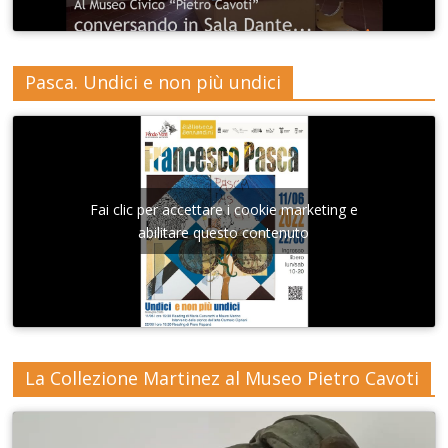
Pasca. Undici e non più undici
Fai clic per accettare i cookie marketing e
abilitare questo contenuto
La Collezione Martinez al Museo Pietro Cavoti