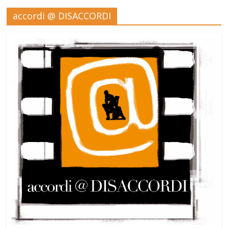
accordi @ DISACCORDI