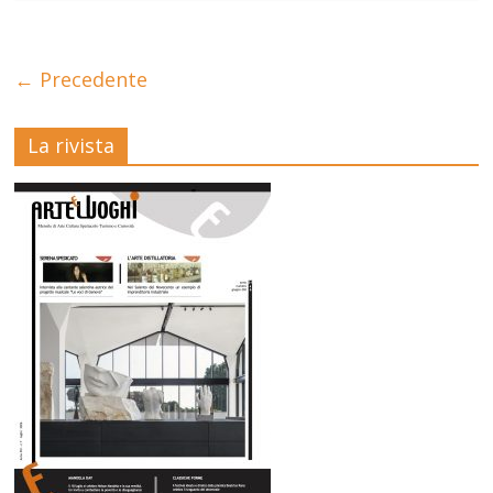
← Precedente
La rivista