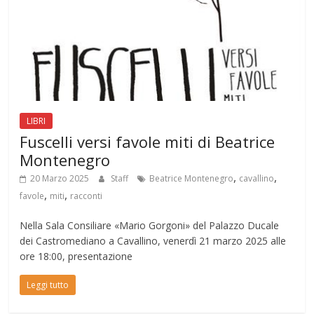
LIBRI
Fuscelli versi favole miti di Beatrice
Montenegro
,
,
20 Marzo 2025
Staff
Beatrice Montenegro
cavallino
,
,
favole
miti
racconti
Nella Sala Consiliare «Mario Gorgoni» del Palazzo Ducale
dei Castromediano a Cavallino, venerdì 21 marzo 2025 alle
ore 18:00, presentazione
Leggi tutto