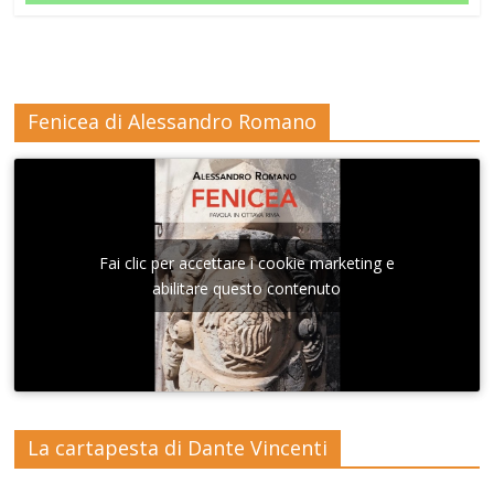
Fenicea di Alessandro Romano
Fai clic per accettare i cookie marketing e
abilitare questo contenuto
La cartapesta di Dante Vincenti