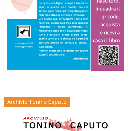
Archivio Tonino Caputo