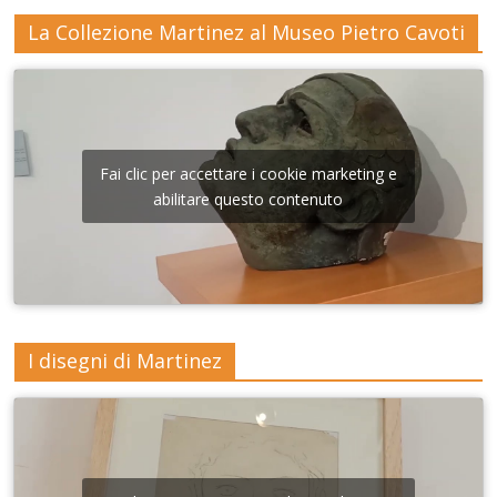
La Collezione Martinez al Museo Pietro Cavoti
Fai clic per accettare i cookie marketing e
abilitare questo contenuto
I disegni di Martinez