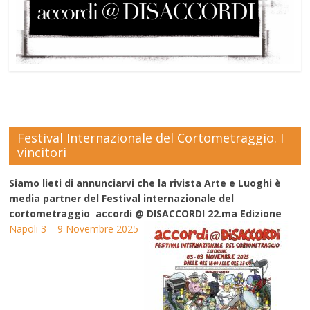
Festival Internazionale del Cortometraggio. I
vincitori
Siamo lieti di annunciarvi che la rivista Arte e Luoghi è
media partner del Festival internazionale del
cortometraggio accordi @ DISACCORDI 22.ma Edizione
Napoli 3 – 9 Novembre 2025