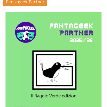
Fantageek Partner