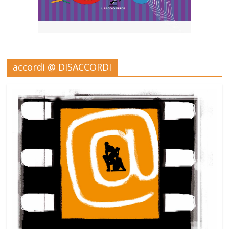
accordi @ DISACCORDI