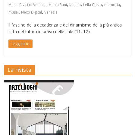
,
,
,
,
,
Musei Civici di Venezia
Hania Rani
laguna
Lella Costa
memoria
,
,
musei
Nexo Digital
Venezia
il fascino della decadenza e del dinamismo della più antica
città del futuro in arrivo nelle sale l’11, 12 e
Leggi tutto
La rivista