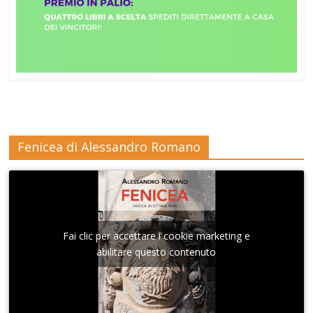
Fenicea di Alessandro Romano
Fai clic per accettare i cookie marketing e
abilitare questo contenuto