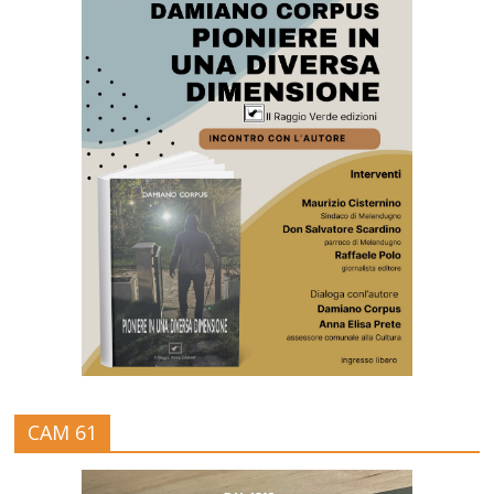
CAM 61