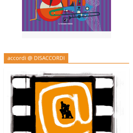
accordi @ DISACCORDI