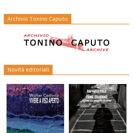
Archivio Tonino Caputo
Novità editoriali