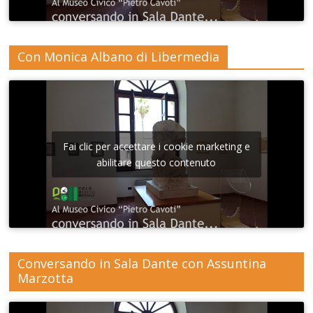
Con Monica Albano di Libermedia
Fai clic per accettare i cookie marketing e
abilitare questo contenuto
Conversando in Sala Dante con Assuntina
Marzotta