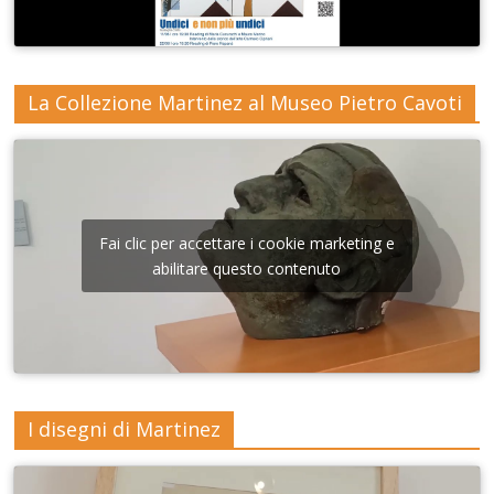
La Collezione Martinez al Museo Pietro Cavoti
Fai clic per accettare i cookie marketing e
abilitare questo contenuto
I disegni di Martinez