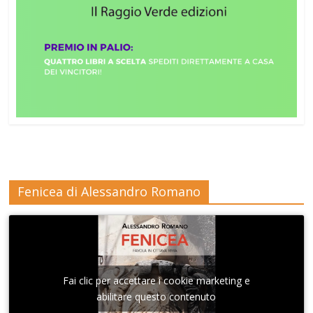
Fenicea di Alessandro Romano
Fai clic per accettare i cookie marketing e
abilitare questo contenuto