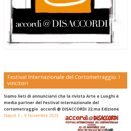
Festival Internazionale del Cortometraggio. I
vincitori
Siamo lieti di annunciarvi che la rivista Arte e Luoghi è
media partner del Festival internazionale del
cortometraggio accordi @ DISACCORDI 22.ma Edizione
Napoli 3 – 9 Novembre 2025