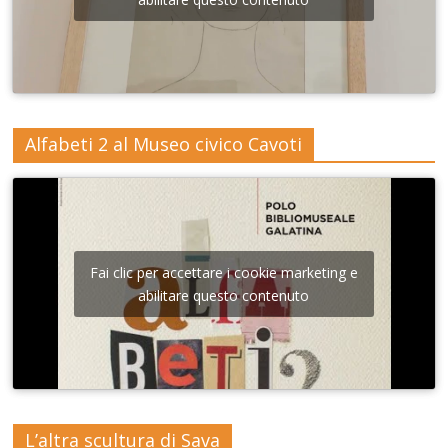
Alfabeti 2 al Museo civico Cavoti
Fai clic per accettare i cookie marketing e
abilitare questo contenuto
L’altra scultura di Sava