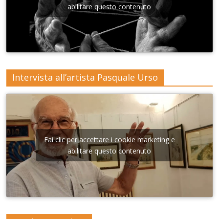
Lecce
abilitare questo contenuto
Intervista all’artista Pasquale Urso
Fai clic per accettare i cookie marketing e
abilitare questo contenuto