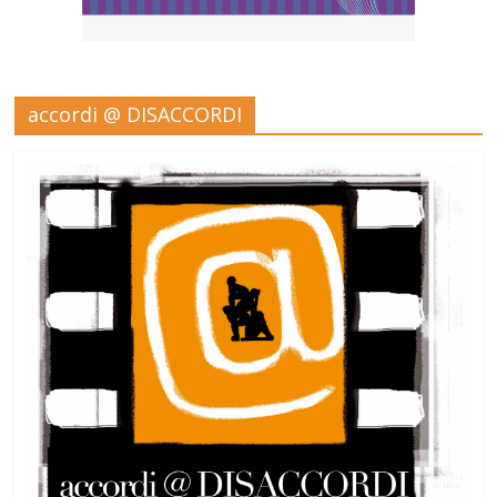
accordi @ DISACCORDI