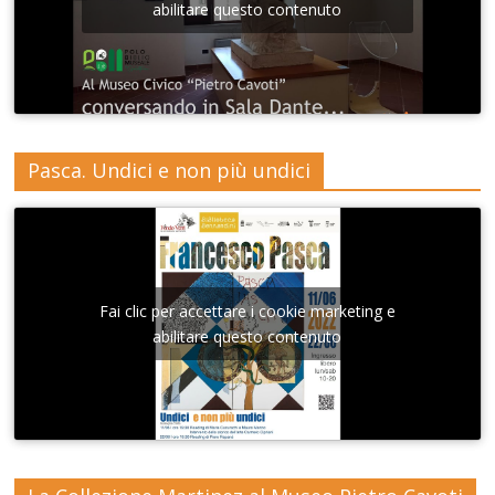
abilitare questo contenuto
Pasca. Undici e non più undici
Fai clic per accettare i cookie marketing e
abilitare questo contenuto