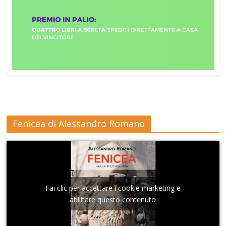
Fenicea di Alessandro Romano
Fai clic per accettare i cookie marketing e
abilitare questo contenuto