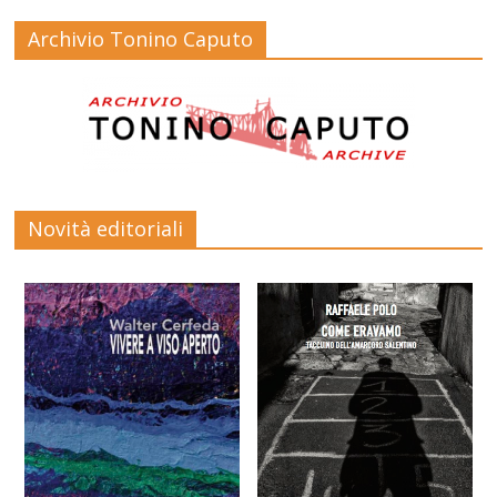
Archivio Tonino Caputo
Novità editoriali