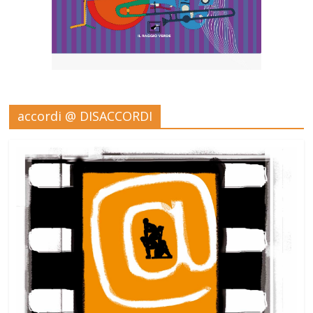
accordi @ DISACCORDI