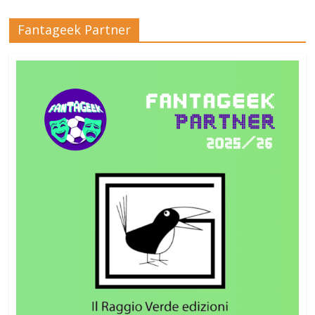
Fantageek Partner