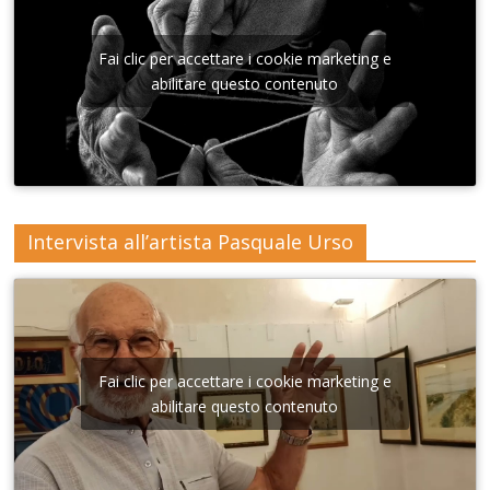
vatorio
Sant'A
nna di
Fai clic per accettare i cookie marketing e
Lecce
abilitare questo contenuto
Intervista all’artista Pasquale Urso
Fai clic per accettare i cookie marketing e
abilitare questo contenuto