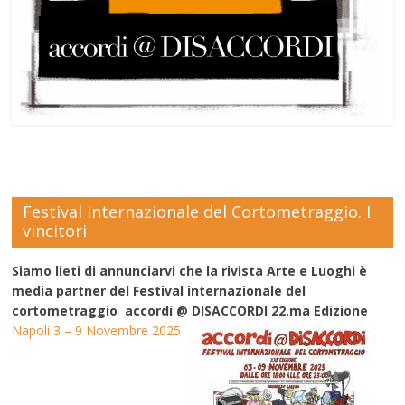
Festival Internazionale del Cortometraggio. I
vincitori
Siamo lieti di annunciarvi che la rivista Arte e Luoghi è
media partner del Festival internazionale del
cortometraggio accordi @ DISACCORDI 22.ma Edizione
Napoli 3 – 9 Novembre 2025