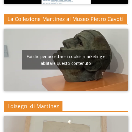
La Collezione Martinez al Museo Pietro Cavoti
Fai clic per accettare i cookie marketing e
abilitare questo contenuto
I disegni di Martinez