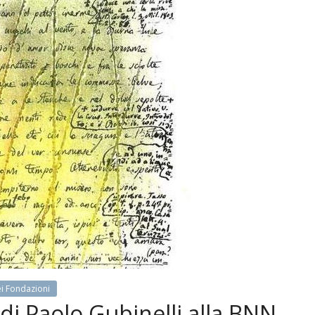
ei Fondazioni
 di Paolo Gubinelli alla BNN