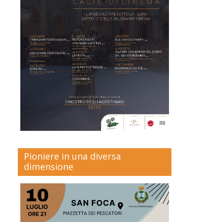
Pioniere in una diversa
dimensione