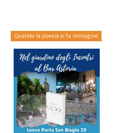
Quando la poesia si fa immagine