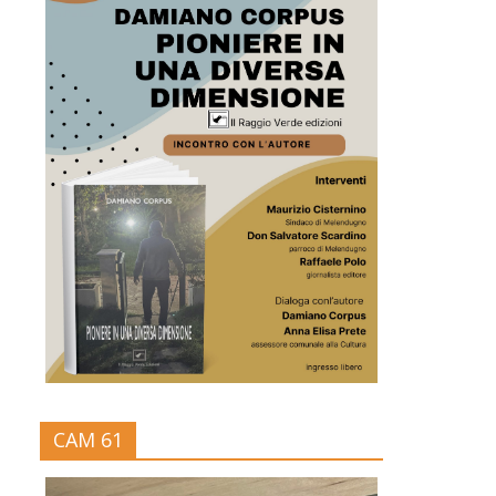
CAM 61