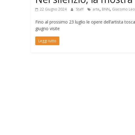
,
,
22 Giugno 2024
Staff
arte
BNN
Giacomo Leo
Fino al prossimo 23 luglio le opere dell’artista tos
giugno visite
Leggi tutto