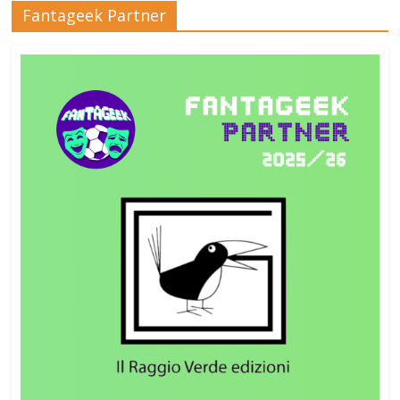
Fantageek Partner