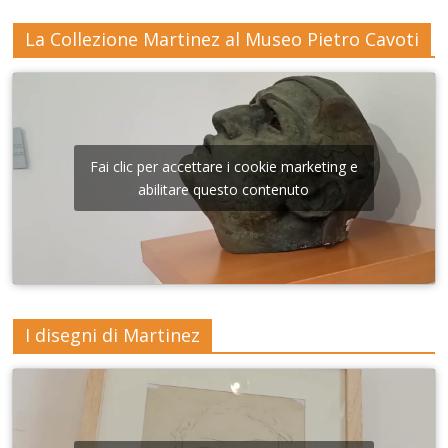
La Collezione Martinez al Museo Pietro Cavoti
Fai clic per accettare i cookie marketing e
abilitare questo contenuto
I disegni di Martinez