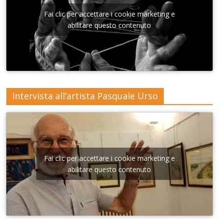
Sant'A
nna di
Fai clic per accettare i cookie marketing e
Lecce
abilitare questo contenuto
Intervista all’artista Pasquale Urso
Fai clic per accettare i cookie marketing e
abilitare questo contenuto