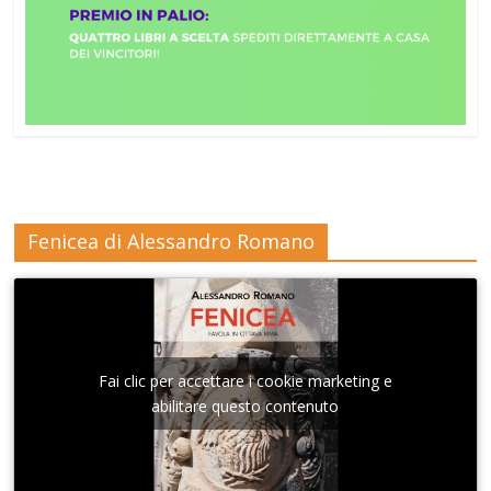
Fenicea di Alessandro Romano
Fai clic per accettare i cookie marketing e
abilitare questo contenuto