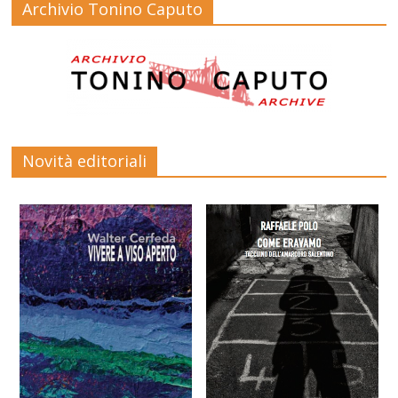
Archivio Tonino Caputo
Novità editoriali