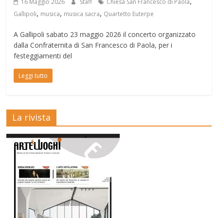
,
16 Maggio 2026
Staff
Chiesa San Francesco di Paola
,
,
,
Gallipoli
musica
musica sacra
Quartetto Euterpe
A Gallipoli sabato 23 maggio 2026 il concerto organizzato
dalla Confraternita di San Francesco di Paola, per i
festeggiamenti del
Leggi tutto
La rivista