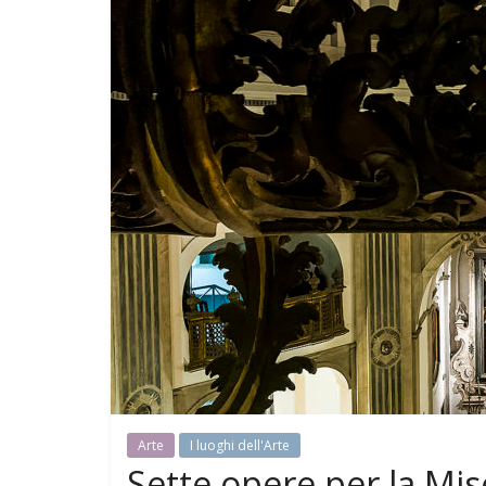
Arte
I luoghi dell'Arte
Sette opere per la Mise