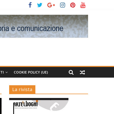
TI
COOKIE POLICY (UE)
La rivista