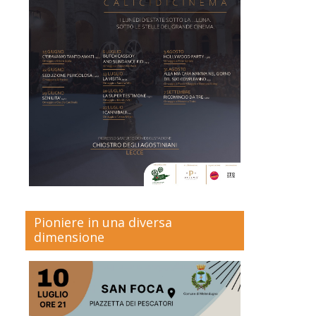
Pioniere in una diversa
dimensione