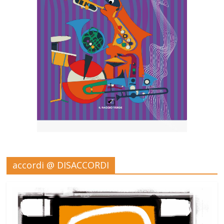
accordi @ DISACCORDI