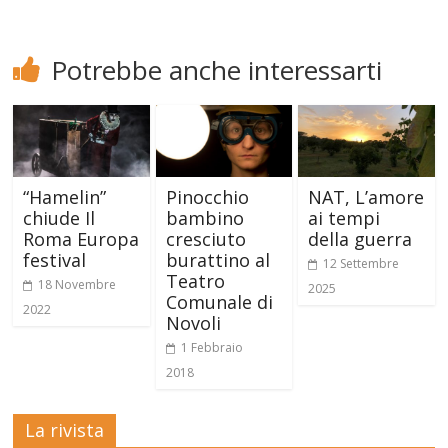
Potrebbe anche interessarti
“Hamelin”
Pinocchio
NAT, L’amore
chiude Il
bambino
ai tempi
Roma Europa
cresciuto
della guerra
festival
burattino al
12 Settembre
Teatro
18 Novembre
2025
Comunale di
2022
Novoli
1 Febbraio
2018
La rivista