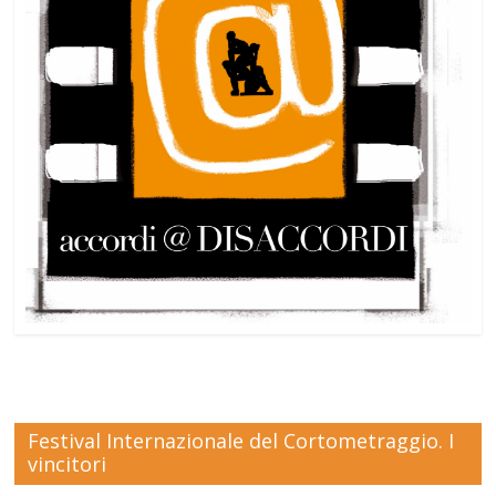
Festival Internazionale del Cortometraggio. I
vincitori