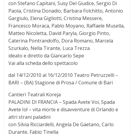
con Stefano Capitani, Susy Del Giudice, Sergio Di
Paola, Cristina Donadio, Barbara Folchitto, Antonio
Gargiulo, Elena Gigliotti, Cristina Messere,
Francesco Moraca, Pablo Moyano, Raffaele Musella,
Matteo Nicoletta, David Paryla, Giorgio Pinto,
Caterina Pontrandolfo, Dora Romano, Marcela
Szurkalo, Nella Tirante, Luca Trezza
ideato e diretto da Giancarlo Sepe
Vai alla scheda dello spettacolo
dal 14/12/2010 al 16/12/2010 Teatro Petruzzelli –
BARI – (BA) Stagione di Prosa / Comune di Bari
Cantieri Teatrali Koreja
PALADINI DI FRANCIA – Spada Avete Voi, Spada
Avete Io! – vita morte e disavventure di Orlando e
altri strani paladini
con Silvia Ricciardelli, Angela De Gaetano, Carlo
Durante, Fabio Tinella