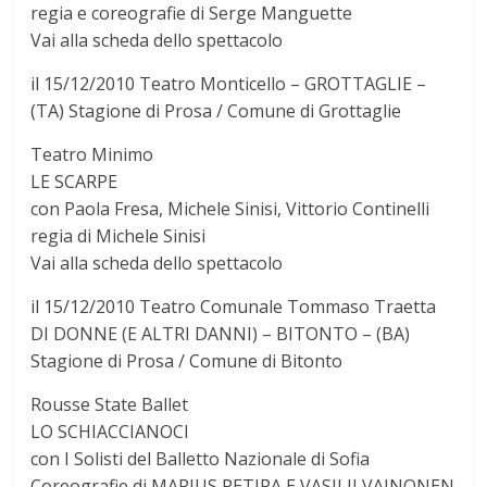
regia e coreografie di Serge Manguette
Vai alla scheda dello spettacolo
il 15/12/2010 Teatro Monticello – GROTTAGLIE –
(TA) Stagione di Prosa / Comune di Grottaglie
Teatro Minimo
LE SCARPE
con Paola Fresa, Michele Sinisi, Vittorio Continelli
regia di Michele Sinisi
Vai alla scheda dello spettacolo
il 15/12/2010 Teatro Comunale Tommaso Traetta
DI DONNE (E ALTRI DANNI) – BITONTO – (BA)
Stagione di Prosa / Comune di Bitonto
Rousse State Ballet
LO SCHIACCIANOCI
con I Solisti del Balletto Nazionale di Sofia
Coreografie di MARIUS PETIPA E VASILIJ VAINONEN