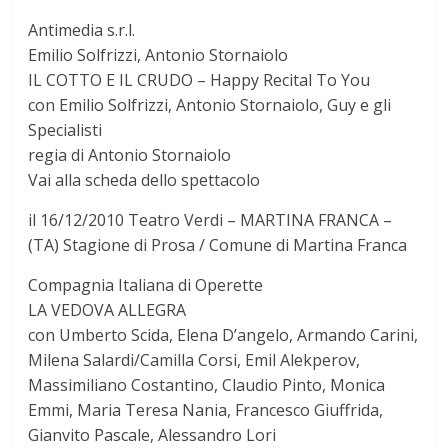
Antimedia s.r.l.
Emilio Solfrizzi, Antonio Stornaiolo
IL COTTO E IL CRUDO – Happy Recital To You
con Emilio Solfrizzi, Antonio Stornaiolo, Guy e gli
Specialisti
regia di Antonio Stornaiolo
Vai alla scheda dello spettacolo
il 16/12/2010 Teatro Verdi – MARTINA FRANCA –
(TA) Stagione di Prosa / Comune di Martina Franca
Compagnia Italiana di Operette
LA VEDOVA ALLEGRA
con Umberto Scida, Elena D’angelo, Armando Carini,
Milena Salardi/Camilla Corsi, Emil Alekperov,
Massimiliano Costantino, Claudio Pinto, Monica
Emmi, Maria Teresa Nania, Francesco Giuffrida,
Gianvito Pascale, Alessandro Lori