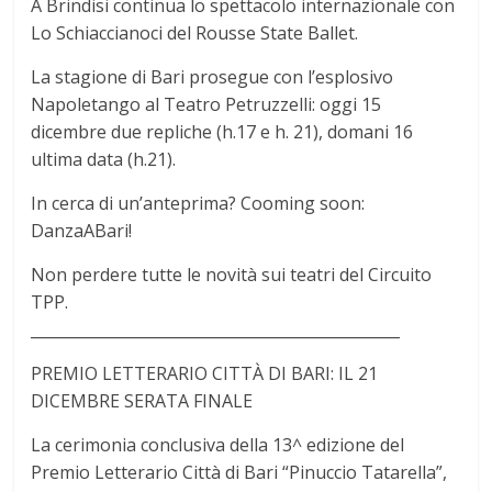
A Brindisi continua lo spettacolo internazionale con
Lo Schiaccianoci del Rousse State Ballet.
La stagione di Bari prosegue con l’esplosivo
Napoletango al Teatro Petruzzelli: oggi 15
dicembre due repliche (h.17 e h. 21), domani 16
ultima data (h.21).
In cerca di un’anteprima? Cooming soon:
DanzaABari!
Non perdere tutte le novità sui teatri del Circuito
TPP.
________________________________________________
PREMIO LETTERARIO CITTÀ DI BARI: IL 21
DICEMBRE SERATA FINALE
La cerimonia conclusiva della 13^ edizione del
Premio Letterario Città di Bari “Pinuccio Tatarella”,