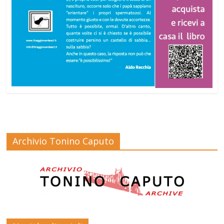
Archivio Tonino Caputo