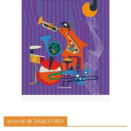
accordi @ DISACCORDI