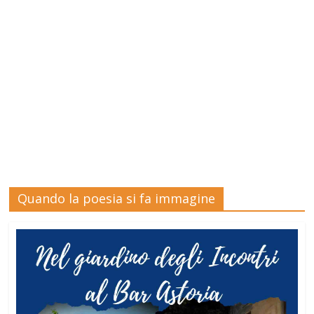
Quando la poesia si fa immagine