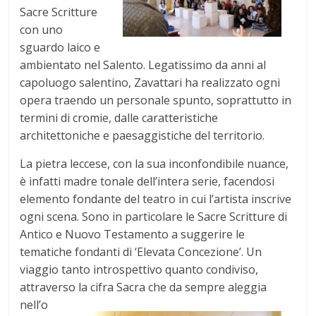
Sacre Scritture
con uno
sguardo laico e
ambientato nel Salento. Legatissimo da anni al
capoluogo salentino, Zavattari ha realizzato ogni
opera traendo un personale spunto, soprattutto in
termini di cromie, dalle caratteristiche
architettoniche e paesaggistiche del territorio.
La pietra leccese, con la sua inconfondibile nuance,
è infatti madre tonale dell’intera serie, facendosi
elemento fondante del teatro in cui l’artista inscrive
ogni scena. Sono in particolare le Sacre Scritture di
Antico e Nuovo Testamento a suggerire le
tematiche fondanti di ‘Elevata Concezione’. Un
viaggio tanto introspettivo quanto condiviso,
attraverso la cifra Sacra che da sempre a
leggia
nell’o