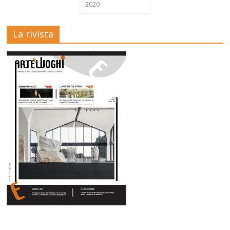
2020
La rivista