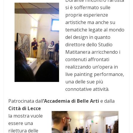
Durante l’incontro l’artista
si è soffermato sulle
proprie esperienze
artistiche ma anche su
tematiche legate al mondo
del design in quanto
direttore dello Studio
Matitanera arricchendo i
contenuti affrontati
realizzando un’opera in
live painting performance,
una delle sue più
connotative attività.
Patrocinata dall
’Accadem
ia di Belle Arti
e dalla
Città di Lecce
la mostra vuole
essere una
rilettura delle