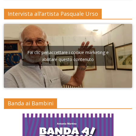
Intervista all’artista Pasquale Urso
Fai clic per accettare i cookie marketing e
abilitare questo contenuto
Banda ai Bambini