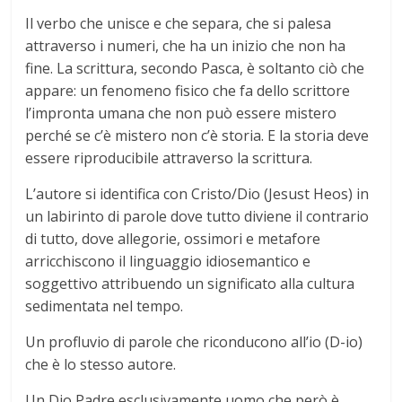
Il verbo che unisce e che separa, che si palesa
attraverso i numeri, che ha un inizio che non ha
fine. La scrittura, secondo Pasca, è soltanto ciò che
appare: un fenomeno fisico che fa dello scrittore
l’impronta umana che non può essere mistero
perché se c’è mistero non c’è storia. E la storia deve
essere riproducibile attraverso la scrittura.
L’autore si identifica con Cristo/Dio (Jesust Heos) in
un labirinto di parole dove tutto diviene il contrario
di tutto, dove allegorie, ossimori e metafore
arricchiscono il linguaggio idiosemantico e
soggettivo attribuendo un significato alla cultura
sedimentata nel tempo.
Un profluvio di parole che riconducono all’io (D-io)
che è lo stesso autore.
Un Dio Padre esclusivamente uomo che però è