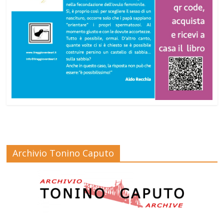
Archivio Tonino Caputo