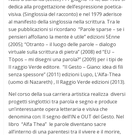
dedica alla progettazione dell’espressione poetica-
visiva. (Singlossia del racconto) e nel 1979 aderisce
al manifesto della singlossia nella scrittura. Tra le
sue pubblicazioni si ricordano “Parole sparse – se i
pensieri affollano la mente è utile” edizioni 5Enne
(2005); “Otranto – il luogo delle parole – dialogo
virtuale sulla scrittura di pietra” (2008) ed “EU –
Tòpos – mi disegni una parola?” (2009) per i tipi de
Il raggio Verde editore. “Il Gesto – Giano: idea di fili
senza spessore” (2011) edizioni Lupo,
L’Alfa-Thea
(uomo di Nazareth) , Il Raggio Verde edizioni (2013).
Nel corso della sua carriera artistica realizza diversi
progetti singlottici tra parola e segno e produce
un’interessante opera letteraria e visiva che
denomina con: Il segno dell’IN e OUT del Gesto. Nel
libro “Alfa Thea” le parole diventano sacre
all’interno di una parentesi tra il vivere e il morire,