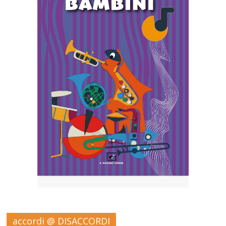
accordi @ DISACCORDI