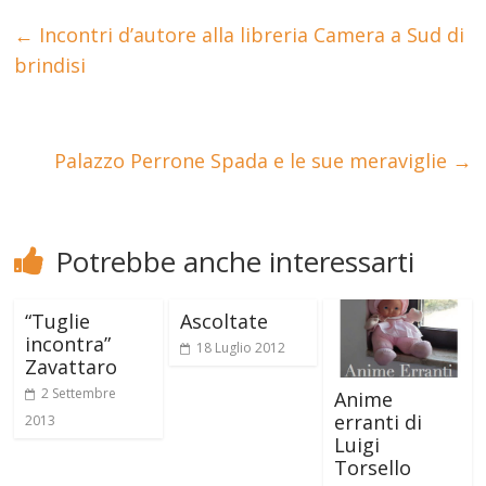
←
Incontri d’autore alla libreria Camera a Sud di
brindisi
Palazzo Perrone Spada e le sue meraviglie
→
Potrebbe anche interessarti
“Tuglie
Ascoltate
incontra”
18 Luglio 2012
Zavattaro
2 Settembre
Anime
erranti di
2013
Luigi
Torsello