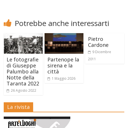
Potrebbe anche interessarti
Pietro
Cardone
9 Dicembre
Le fotografie
Partenope la
2011
di Giuseppe
sirena e la
Palumbo alla
città
Notte della
1 Maggio 2026
Taranta 2022
26 Agosto 2022
La rivista