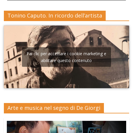
Tonino Caputo. In ricordo dell’artista
Fai clic per accettare i cookie marketing e
abilitare questo contenuto
Arte e musica nel segno di De Giorgi