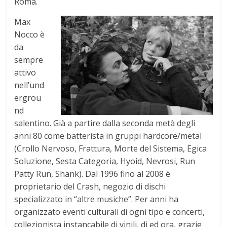
Roma.
Max
Nocco è
da
sempre
attivo
nell’und
ergrou
nd
salentino. Già a partire dalla seconda metà degli
anni 80 come batterista in gruppi hardcore/metal
(Crollo Nervoso, Frattura, Morte del Sistema, Egica
Soluzione, Sesta Categoria, Hyoid, Nevrosi, Run
Patty Run, Shank). Dal 1996 fino al 2008 è
proprietario del Crash, negozio di dischi
specializzato in “altre musiche”. Per anni ha
organizzato eventi culturali di ogni tipo e concerti,
collezionista instancabile di vinili, dj ed ora, grazie