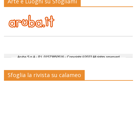
Arte e Luoghi su Sfogliami
Sfoglia la rivista su calameo