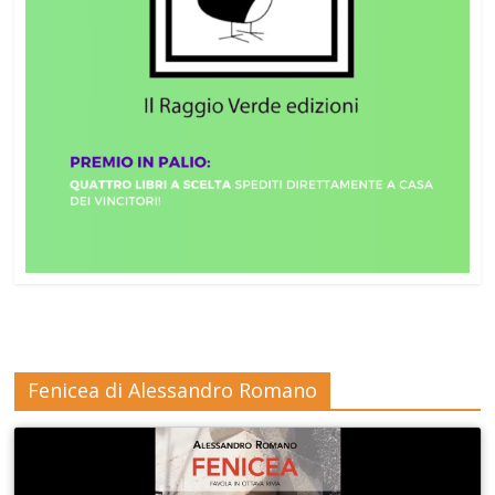
Fenicea di Alessandro Romano