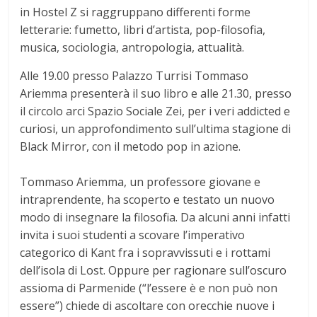
in Hostel Z si raggruppano differenti forme
letterarie: fumetto, libri d’artista, pop-filosofia,
musica, sociologia, antropologia, attualità.
Alle 19.00 presso Palazzo Turrisi Tommaso
Ariemma presenterà il suo libro e alle 21.30, presso
il circolo arci Spazio Sociale Zei, per i veri addicted e
curiosi, un approfondimento sull’ultima stagione di
Black Mirror, con il metodo pop in azione.
Tommaso Ariemma, un professore giovane e
intraprendente, ha scoperto e testato un nuovo
modo di insegnare la filosofia. Da alcuni anni infatti
invita i suoi studenti a scovare l’imperativo
categorico di Kant fra i sopravvissuti e i rottami
dell’isola di Lost. Oppure per ragionare sull’oscuro
assioma di Parmenide (“l’essere è e non può non
essere”) chiede di ascoltare con orecchie nuove i