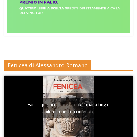
Fenicea di Alessandro Romano
Fai clic per accettare i cookie marketing e
abilitare questo contenuto