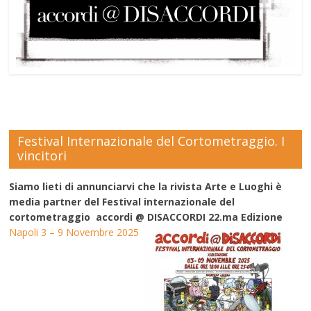
Festival Internazionale del Cortometraggio. I
vincitori
Siamo lieti di annunciarvi che la rivista Arte e Luoghi è
media partner del Festival internazionale del
cortometraggio accordi @ DISACCORDI 22.ma Edizione
Napoli 3 – 9 Novembre 2025