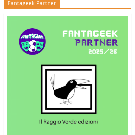
Fantageek Partner