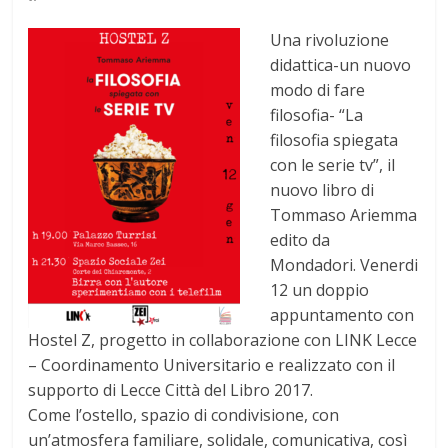
Una rivoluzione
didattica-un nuovo
modo di fare
filosofia- “La
filosofia spiegata
con le serie tv”, il
nuovo libro di
Tommaso Ariemma
edito da
Mondadori. Venerdi
12 un doppio
appuntamento con
Hostel Z, progetto in collaborazione con LINK Lecce
– Coordinamento Universitario e realizzato con il
supporto di Lecce Città del Libro 2017.
Come l’ostello, spazio di condivisione, con
un’atmosfera familiare, solidale, comunicativa, così