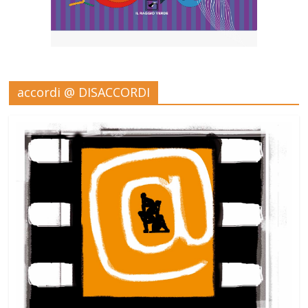
accordi @ DISACCORDI