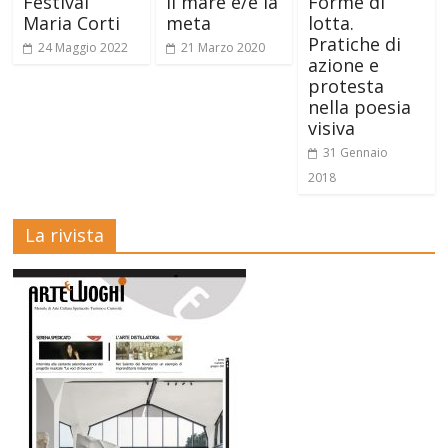
Festival
Il mare è/e la
Forme di
Maria Corti
meta
lotta.
Pratiche di
24 Maggio 2022
21 Marzo 2020
azione e
protesta
nella poesia
visiva
31 Gennaio
2018
La rivista