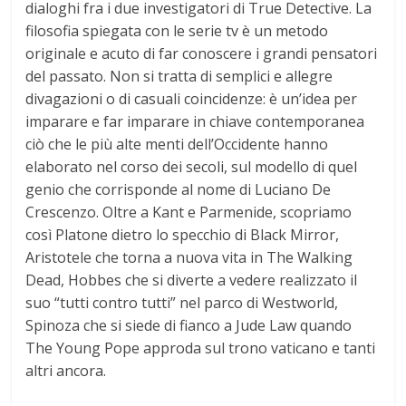
dialoghi fra i due investigatori di True Detective. La
filosofia spiegata con le serie tv è un metodo
originale e acuto di far conoscere i grandi pensatori
del passato. Non si tratta di semplici e allegre
divagazioni o di casuali coincidenze: è un’idea per
imparare e far imparare in chiave contemporanea
ciò che le più alte menti dell’Occidente hanno
elaborato nel corso dei secoli, sul modello di quel
genio che corrisponde al nome di Luciano De
Crescenzo. Oltre a Kant e Parmenide, scopriamo
così Platone dietro lo specchio di Black Mirror,
Aristotele che torna a nuova vita in The Walking
Dead, Hobbes che si diverte a vedere realizzato il
suo “tutti contro tutti” nel parco di Westworld,
Spinoza che si siede di fianco a Jude Law quando
The Young Pope approda sul trono vaticano e tanti
altri ancora.