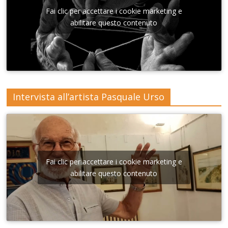
Sant'A
nna di
Fai clic per accettare i cookie marketing e
Lecce
abilitare questo contenuto
Intervista all’artista Pasquale Urso
Fai clic per accettare i cookie marketing e
abilitare questo contenuto