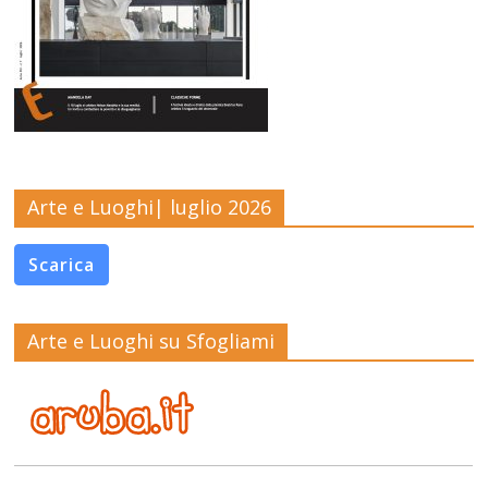
Arte e Luoghi| luglio 2026
Scarica
Arte e Luoghi su Sfogliami