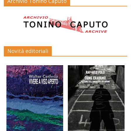
Archivio Tonino Caputo
Novità editoriali