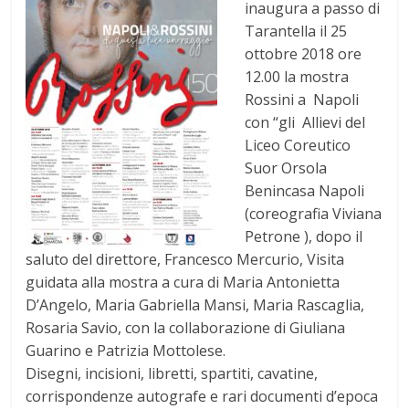
inaugura a passo di
Tarantella il 25
ottobre 2018 ore
12.00 la mostra
Rossini a Napoli
con “gli Allievi del
Liceo Coreutico
Suor Orsola
Benincasa Napoli
(coreografia Viviana
Petrone ), dopo il
saluto del direttore, Francesco Mercurio, Visita
guidata alla mostra a cura di Maria Antonietta
D’Angelo, Maria Gabriella Mansi, Maria Rascaglia,
Rosaria Savio, con la collaborazione di Giuliana
Guarino e Patrizia Mottolese.
Disegni, incisioni, libretti, spartiti, cavatine,
corrispondenze autografe e rari documenti d’epoca