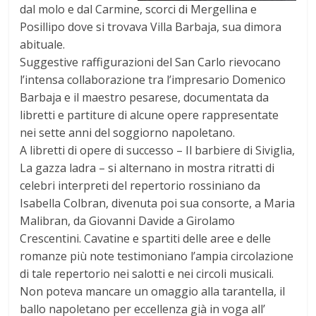
dal molo e dal Carmine, scorci di Mergellina e
Posillipo dove si trovava Villa Barbaja, sua dimora
abituale.
Suggestive raffigurazioni del San Carlo rievocano
l’intensa collaborazione tra l’impresario Domenico
Barbaja e il maestro pesarese, documentata da
libretti e partiture di alcune opere rappresentate
nei sette anni del soggiorno napoletano.
A libretti di opere di successo – Il barbiere di Siviglia,
La gazza ladra – si alternano in mostra ritratti di
celebri interpreti del repertorio rossiniano da
Isabella Colbran, divenuta poi sua consorte, a Maria
Malibran, da Giovanni Davide a Girolamo
Crescentini. Cavatine e spartiti delle aree e delle
romanze più note testimoniano l’ampia circolazione
di tale repertorio nei salotti e nei circoli musicali.
Non poteva mancare un omaggio alla tarantella, il
ballo napoletano per eccellenza già in voga all’