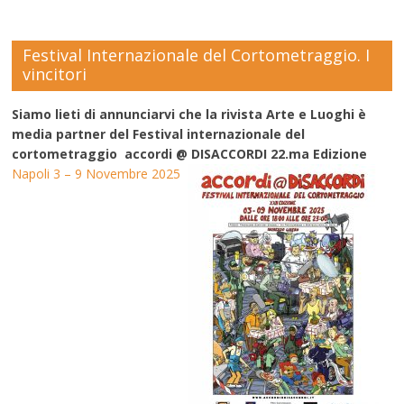
Festival Internazionale del Cortometraggio. I
vincitori
Siamo lieti di annunciarvi che la rivista Arte e Luoghi è
media partner del Festival internazionale del
cortometraggio accordi @ DISACCORDI 22.ma Edizione
Napoli 3 – 9 Novembre 2025