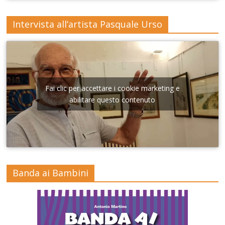
Intervista all’artista Pasquale Urso
Fai clic per accettare i cookie marketing e
abilitare questo contenuto
Banda ai Bambini