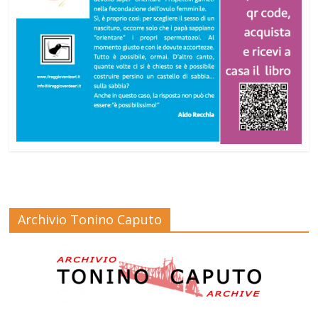
Archivio Tonino Caputo