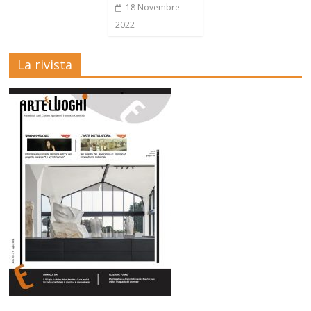
18 Novembre
2022
La rivista