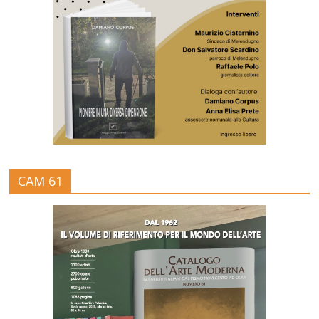
CAM 61