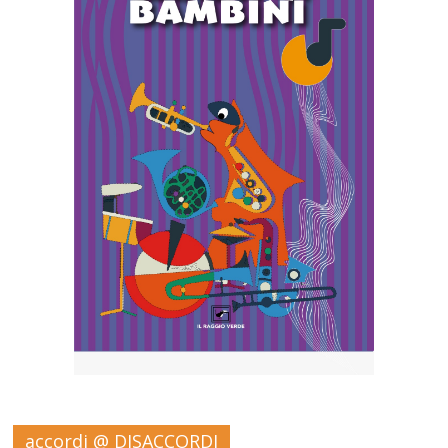
accordi @ DISACCORDI