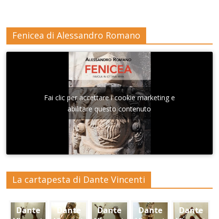
Fenicea di Alessandro Romano
Fai clic per accettare i cookie marketing e
abilitare questo contenuto
La cartapesta di Dante Vincenti
Dante
Dante
Dante
Dante
Dante