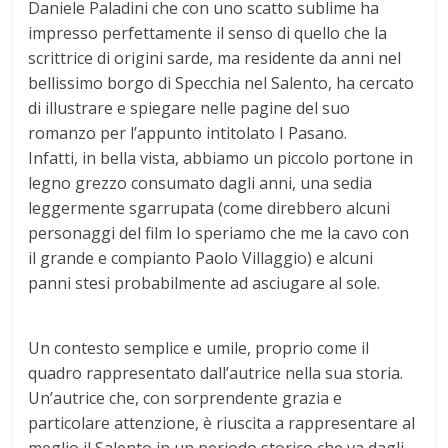
Daniele Paladini che con uno scatto sublime ha
impresso perfettamente il senso di quello che la
scrittrice di origini sarde, ma residente da anni nel
bellissimo borgo di Specchia nel Salento, ha cercato
di illustrare e spiegare nelle pagine del suo
romanzo per l’appunto intitolato I Pasano.
Infatti, in bella vista, abbiamo un piccolo portone in
legno grezzo consumato dagli anni, una sedia
leggermente sgarrupata (come direbbero alcuni
personaggi del film Io speriamo che me la cavo con
il grande e compianto Paolo Villaggio) e alcuni
panni stesi probabilmente ad asciugare al sole.
Un contesto semplice e umile, proprio come il
quadro rappresentato dall’autrice nella sua storia.
Un’autrice che, con sorprendente grazia e
particolare attenzione, è riuscita a rappresentare al
meglio il Salento in un periodo storico che va dagli