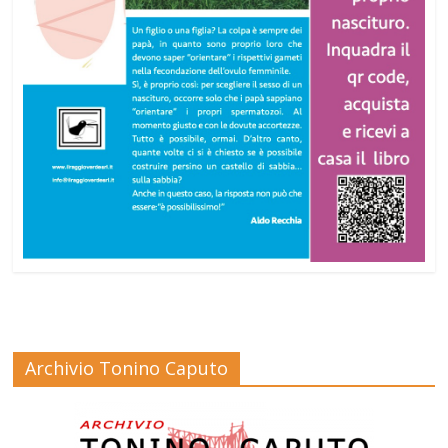
Archivio Tonino Caputo