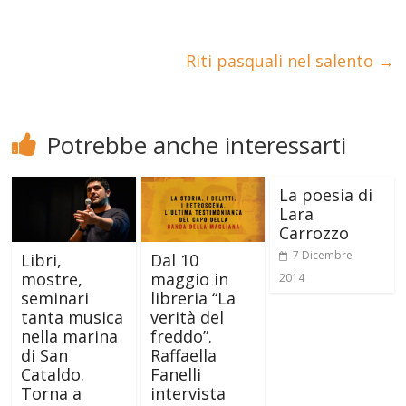
Riti pasquali nel salento
→
Potrebbe anche interessarti
La poesia di
Lara
Carrozzo
7 Dicembre
Libri,
Dal 10
mostre,
maggio in
2014
seminari
libreria “La
tanta musica
verità del
nella marina
freddo”.
di San
Raffaella
Cataldo.
Fanelli
Torna a
intervista