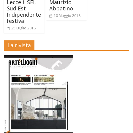
Lecce il SEI,
Maurizio
Sud Est
Abbatino
Indipendente
10 Maggio 2018
festival
25 Luglio 2018
La rivista