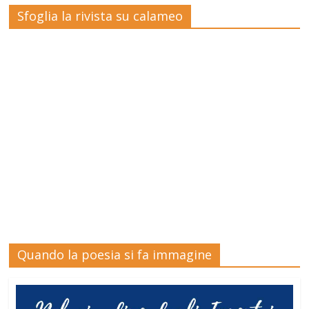
Sfoglia la rivista su calameo
Quando la poesia si fa immagine