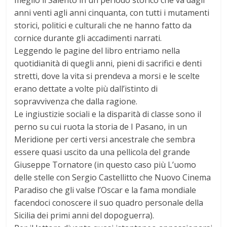
anni venti agli anni cinquanta, con tutti i mutamenti
storici, politici e culturali che ne hanno fatto da
cornice durante gli accadimenti narrati.
Leggendo le pagine del libro entriamo nella
quotidianità di quegli anni, pieni di sacrifici e denti
stretti, dove la vita si prendeva a morsi e le scelte
erano dettate a volte più dall’istinto di
sopravvivenza che dalla ragione.
Le ingiustizie sociali e la disparità di classe sono il
perno su cui ruota la storia de I Pasano, in un
Meridione per certi versi ancestrale che sembra
essere quasi uscito da una pellicola del grande
Giuseppe Tornatore (in questo caso più L’uomo
delle stelle con Sergio Castellitto che Nuovo Cinema
Paradiso che gli valse l’Oscar e la fama mondiale
facendoci conoscere il suo quadro personale della
Sicilia dei primi anni del dopoguerra).