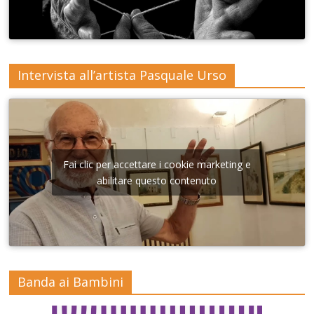
Intervista all’artista Pasquale Urso
Fai clic per accettare i cookie marketing e
abilitare questo contenuto
Banda ai Bambini