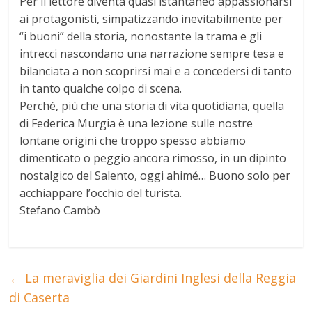
Per il lettore diventa quasi istantaneo appassionarsi
ai protagonisti, simpatizzando inevitabilmente per
“i buoni” della storia, nonostante la trama e gli
intrecci nascondano una narrazione sempre tesa e
bilanciata a non scoprirsi mai e a concedersi di tanto
in tanto qualche colpo di scena.
Perché, più che una storia di vita quotidiana, quella
di Federica Murgia è una lezione sulle nostre
lontane origini che troppo spesso abbiamo
dimenticato o peggio ancora rimosso, in un dipinto
nostalgico del Salento, oggi ahimé… Buono solo per
acchiappare l’occhio del turista.
Stefano Cambò
←
La meraviglia dei Giardini Inglesi della Reggia
di Caserta