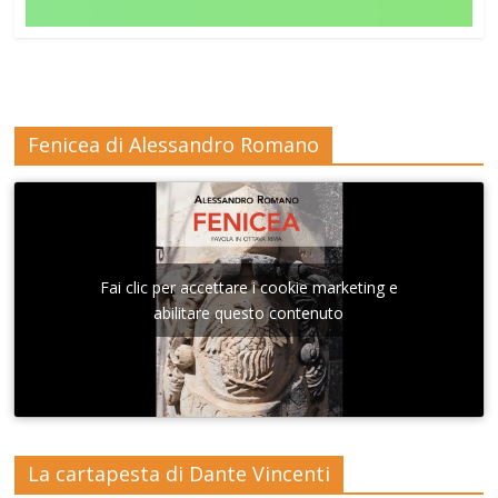
Fenicea di Alessandro Romano
Fai clic per accettare i cookie marketing e
abilitare questo contenuto
La cartapesta di Dante Vincenti