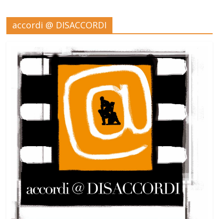
accordi @ DISACCORDI