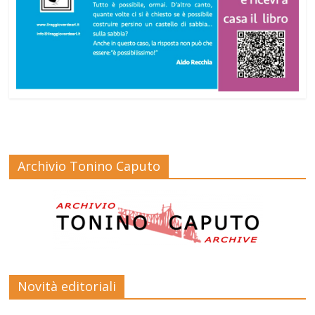
Archivio Tonino Caputo
Novità editoriali