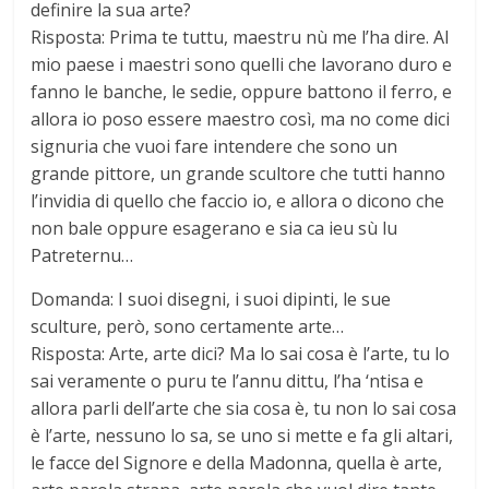
definire la sua arte?
Risposta: Prima te tuttu, maestru nù me l’ha dire. Al
mio paese i maestri sono quelli che lavorano duro e
fanno le banche, le sedie, oppure battono il ferro, e
allora io poso essere maestro così, ma no come dici
signuria che vuoi fare intendere che sono un
grande pittore, un grande scultore che tutti hanno
l’invidia di quello che faccio io, e allora o dicono che
non bale oppure esagerano e sia ca ieu sù lu
Patreternu…
Domanda: I suoi disegni, i suoi dipinti, le sue
sculture, però, sono certamente arte…
Risposta: Arte, arte dici? Ma lo sai cosa è l’arte, tu lo
sai veramente o puru te l’annu dittu, l’ha ‘ntisa e
allora parli dell’arte che sia cosa è, tu non lo sai cosa
è l’arte, nessuno lo sa, se uno si mette e fa gli altari,
le facce del Signore e della Madonna, quella è arte,