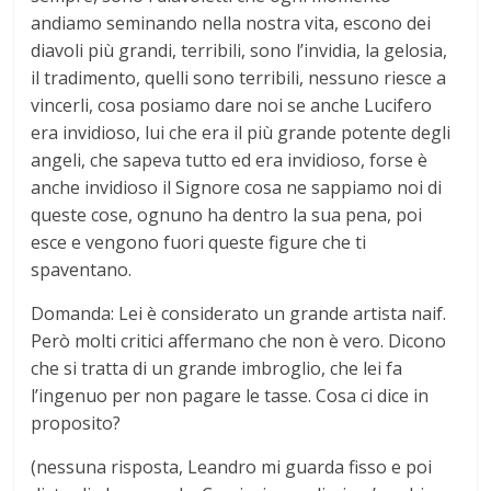
andiamo seminando nella nostra vita, escono dei
diavoli più grandi, terribili, sono l’invidia, la gelosia,
il tradimento, quelli sono terribili, nessuno riesce a
vincerli, cosa posiamo dare noi se anche Lucifero
era invidioso, lui che era il più grande potente degli
angeli, che sapeva tutto ed era invidioso, forse è
anche invidioso il Signore cosa ne sappiamo noi di
queste cose, ognuno ha dentro la sua pena, poi
esce e vengono fuori queste figure che ti
spaventano.
Domanda: Lei è considerato un grande artista naif.
Però molti critici affermano che non è vero. Dicono
che si tratta di un grande imbroglio, che lei fa
l’ingenuo per non pagare le tasse. Cosa ci dice in
proposito?
(nessuna risposta, Leandro mi guarda fisso e poi