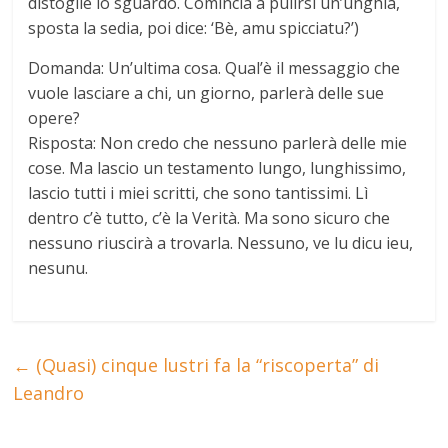
distoglie lo sguardo. Comincia a pulirsi un’unghia,
sposta la sedia, poi dice: ‘Bè, amu spicciatu?’)
Domanda: Un’ultima cosa. Qual’è il messaggio che
vuole lasciare a chi, un giorno, parlerà delle sue
opere?
Risposta: Non credo che nessuno parlerà delle mie
cose. Ma lascio un testamento lungo, lunghissimo,
lascio tutti i miei scritti, che sono tantissimi. Lì
dentro c’è tutto, c’è la Verità. Ma sono sicuro che
nessuno riuscirà a trovarla. Nessuno, ve lu dicu ieu,
nesunu.
←
(Quasi) cinque lustri fa la “riscoperta” di
Leandro