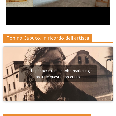
Tonino Caputo. In ricordo dell’artista
Fai clic per accettare i cookie marketing e
abilitare questo contenuto