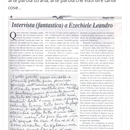
arte parola strana, arte parola che vuol dire tante
cose…