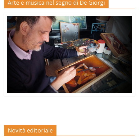
Arte e musica nel segno di De Giorgi
Novità editoriale