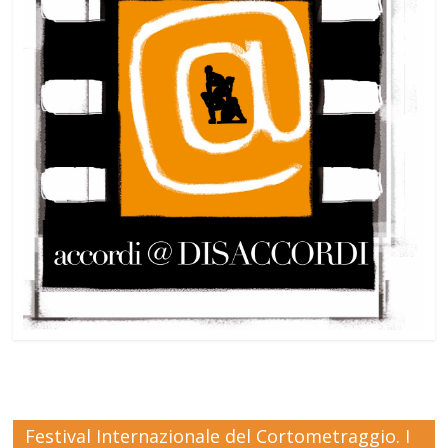
Festival Internazionale del Cortometraggio. I