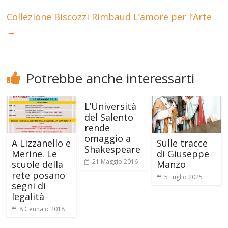
Collezione Biscozzi Rimbaud L’amore per l’Arte
→
Potrebbe anche interessarti
L’Università
del Salento
rende
omaggio a
A Lizzanello e
Sulle tracce
Shakespeare
Merine. Le
di Giuseppe
21 Maggio 2016
scuole della
Manzo
rete posano
5 Luglio 2025
segni di
legalità
8 Gennaio 2018