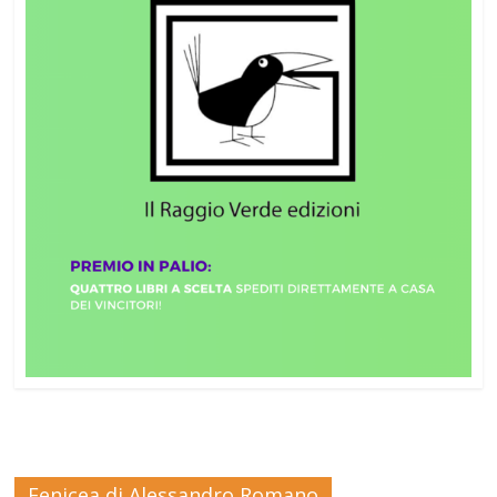
Fenicea di Alessandro Romano