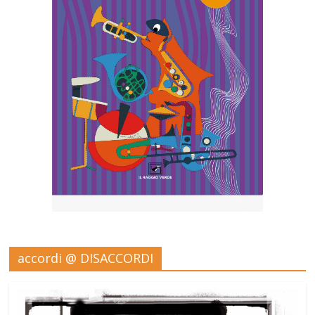
accordi @ DISACCORDI