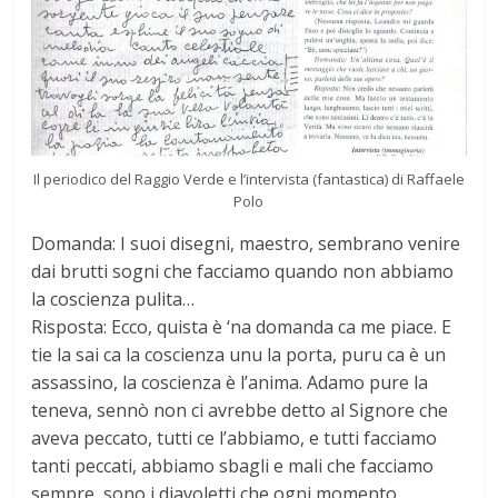
Il periodico del Raggio Verde e l’intervista (fantastica) di Raffaele
Polo
Domanda: I suoi disegni, maestro, sembrano venire
dai brutti sogni che facciamo quando non abbiamo
la coscienza pulita…
Risposta: Ecco, quista è ‘na domanda ca me piace. E
tie la sai ca la coscienza unu la porta, puru ca è un
assassino, la coscienza è l’anima. Adamo pure la
teneva, sennò non ci avrebbe detto al Signore che
aveva peccato, tutti ce l’abbiamo, e tutti facciamo
tanti peccati, abbiamo sbagli e mali che facciamo
sempre, sono i diavoletti che ogni momento