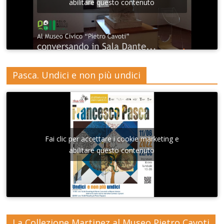
abilitare questo contenuto
Pasca. Undici e non più undici
Fai clic per accettare i cookie marketing e
abilitare questo contenuto
La Collezione Martinez al Museo Pietro Cavoti