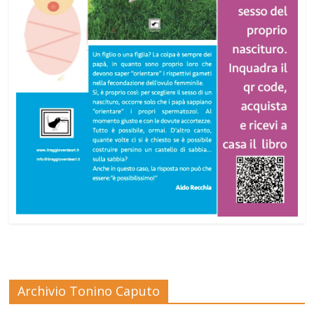
Archivio Tonino Caputo