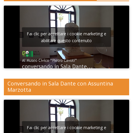
Fai clic per accettare i cookie marketing e
abilitare questo contenuto
Conversando in Sala Dante con Assuntina
Marzotta
Fai clic per accettare i cookie marketing e