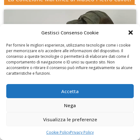
Gestisci Consenso Cookie
Fai clic per accettare i cookie marketing e
Per fornire le migliori esperienze, utilizziamo tecnologie come i cookie
abilitare questo contenuto
per memorizzare e/o accedere alle informazioni del dispositivo. Il
consenso a queste tecnologie ci permetterà di elaborare dati come il
comportamento di navigazione o ID unici su questo sito. Non
acconsentire o ritirare il consenso può influire negativamente su alcune
caratteristiche e funzioni.
I disegni di Martinez
Accetta
Nega
Visualizza le preferenze
Fai clic per accettare i cookie marketing e
Cookie Policy
Privacy Policy
abilitare questo contenuto