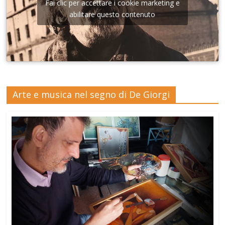
Fai clic per accettare i cookie marketing e
abilitare questo contenuto
Arte e musica nel segno di De Giorgi