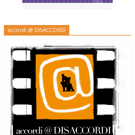
accordi @ DISACCORDI