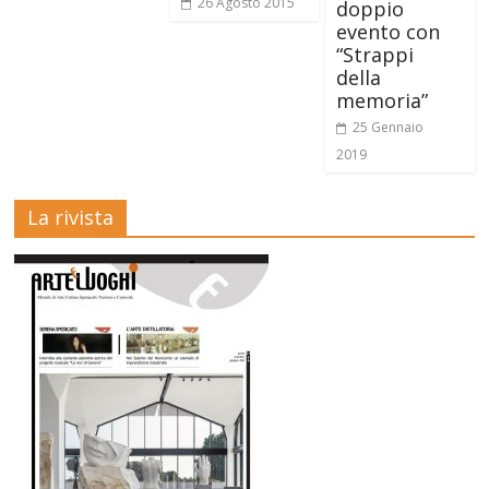
26 Agosto 2015
doppio
evento con
“Strappi
della
memoria”
25 Gennaio
2019
La rivista