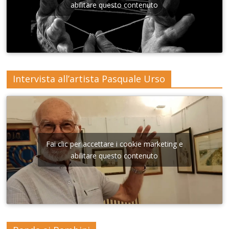
Lecce
abilitare questo contenuto
Intervista all’artista Pasquale Urso
Fai clic per accettare i cookie marketing e
abilitare questo contenuto