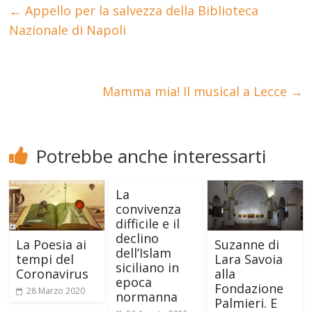
←
Appello per la salvezza della Biblioteca
Nazionale di Napoli
Mamma mia! Il musical a Lecce
→
Potrebbe anche interessarti
La
convivenza
difficile e il
declino
La Poesia ai
Suzanne di
dell’Islam
tempi del
Lara Savoia
siciliano in
Coronavirus
alla
epoca
Fondazione
28 Marzo 2020
normanna
Palmieri. E