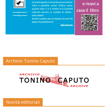
Archivio Tonino Caputo
Novità editoriali