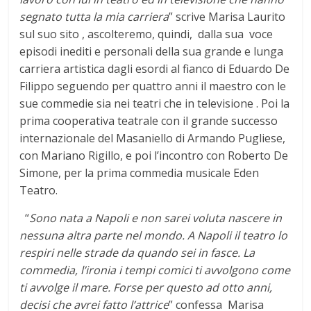
segnato tutta la mia carriera
” scrive Marisa Laurito
sul suo sito , ascolteremo, quindi, dalla sua voce
episodi inediti e personali della sua grande e lunga
carriera artistica dagli esordi al fianco di Eduardo De
Filippo seguendo per quattro anni il maestro con le
sue commedie sia nei teatri che in televisione . Poi la
prima cooperativa teatrale con il grande successo
internazionale del Masaniello di Armando Pugliese,
con Mariano Rigillo, e poi l’incontro con Roberto De
Simone, per la prima commedia musicale Eden
Teatro.
“
S
ono nata a Napoli e non sarei voluta nascere in
nessuna altra parte nel mondo. A Napoli il teatro lo
respiri nelle strade da quando sei in fasce. La
commedia, l’ironia i tempi comici ti avvolgono come
ti avvolge il mare. Forse per questo ad otto anni,
decisi che avrei fatto l’attrice
” confessa Marisa