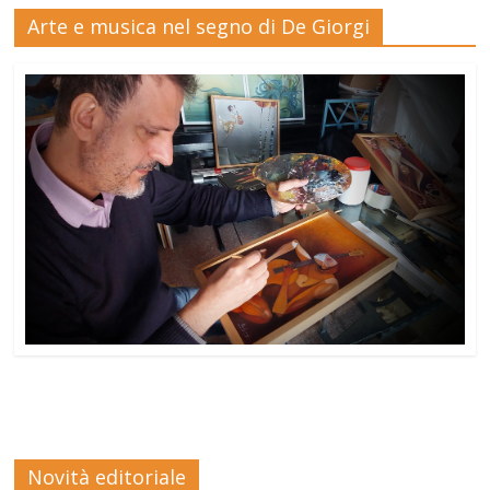
Arte e musica nel segno di De Giorgi
Novità editoriale