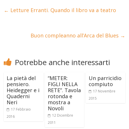
←
Letture Erranti. Quando il libro va a teatro
Buon compleanno all’Arca del Blues
→
Potrebbe anche interessarti
La pietà del
“METER:
Un parricidio
pensiero.
FIGLI NELLA
compiuto
Heidegger e i
RETE”. Tavola
17 Novembre
Quaderni
rotonda e
2015
Neri
mostra a
Novoli
17 Febbraio
12 Dicembre
2016
2011