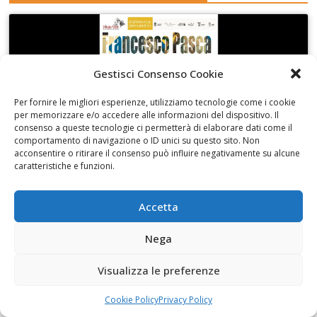
Gestisci Consenso Cookie
Fai clic per accettare i cookie marketing e
abilitare questo contenuto
Per fornire le migliori esperienze, utilizziamo tecnologie come i cookie
per memorizzare e/o accedere alle informazioni del dispositivo. Il
consenso a queste tecnologie ci permetterà di elaborare dati come il
comportamento di navigazione o ID unici su questo sito. Non
acconsentire o ritirare il consenso può influire negativamente su alcune
caratteristiche e funzioni.
La Collezione Martinez al Museo Pietro Cavoti
Accetta
Nega
Visualizza le preferenze
Fai clic per accettare i cookie marketing e
Cookie Policy
Privacy Policy
abilitare questo contenuto