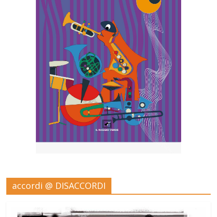
accordi @ DISACCORDI