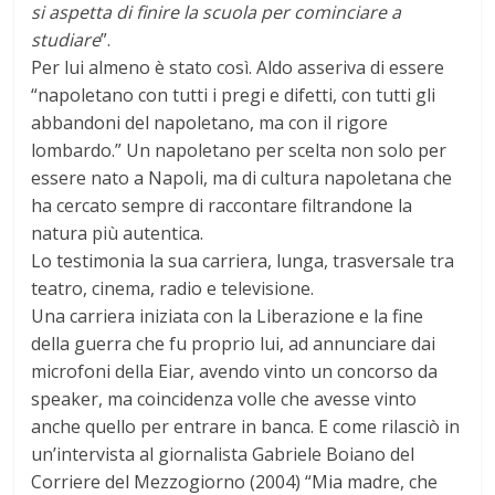
si aspetta di finire la scuola per cominciare a
studiare
”.
Per lui almeno è stato così. Aldo asseriva di essere
“napoletano con tutti i pregi e difetti, con tutti gli
abbandoni del napoletano, ma con il rigore
lombardo.” Un napoletano per scelta non solo per
essere nato a Napoli, ma di cultura napoletana che
ha cercato sempre di raccontare filtrandone la
natura più autentica.
Lo testimonia la sua carriera, lunga, trasversale tra
teatro, cinema, radio e televisione.
Una carriera iniziata con la Liberazione e la fine
della guerra che fu proprio lui, ad annunciare dai
microfoni della Eiar, avendo vinto un concorso da
speaker, ma coincidenza volle che avesse vinto
anche quello per entrare in banca. E come rilasciò in
un’intervista al giornalista Gabriele Boiano del
Corriere del Mezzogiorno (2004) “Mia madre, che