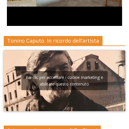
Tonino Caputo. In ricordo dell’artista
Fai clic per accettare i cookie marketing e
abilitare questo contenuto