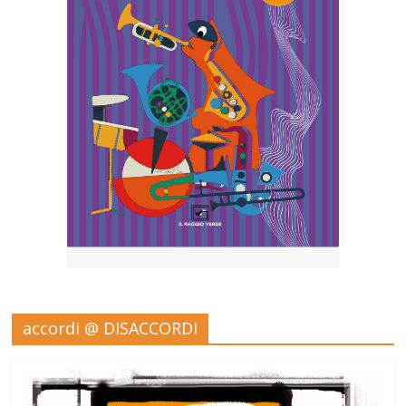
accordi @ DISACCORDI