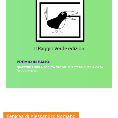
Fenicea di Alessandro Romano