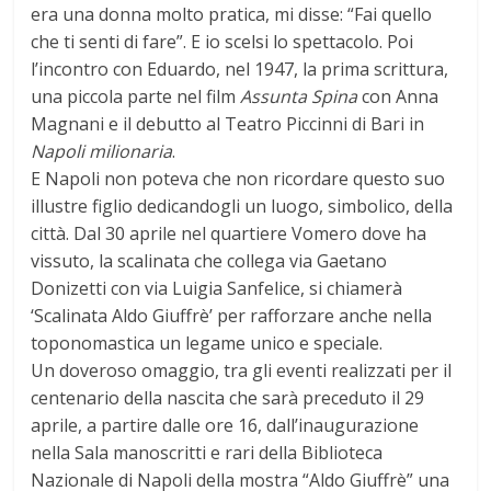
era una donna molto pratica, mi disse: “Fai quello
che ti senti di fare”. E io scelsi lo spettacolo. Poi
l’incontro con Eduardo, nel 1947, la prima scrittura,
una piccola parte nel film
Assunta Spina
con Anna
Magnani e il debutto al Teatro Piccinni di Bari in
Napoli milionaria
.
E Napoli non poteva che non ricordare questo suo
illustre figlio dedicandogli un luogo, simbolico, della
città. Dal 30 aprile nel quartiere Vomero dove ha
vissuto, la scalinata che collega via Gaetano
Donizetti con via Luigia Sanfelice, si chiamerà
‘Scalinata Aldo Giuffrè’ per rafforzare anche nella
toponomastica un legame unico e speciale.
Un doveroso omaggio, tra gli eventi realizzati per il
centenario della nascita che sarà preceduto il 29
aprile, a partire dalle ore 16, dall’inaugurazione
nella Sala manoscritti e rari della Biblioteca
Nazionale di Napoli della mostra “Aldo Giuffrè” una