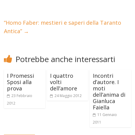
“Homo Faber: mestieri e saperi della Taranto
Antica”
→
Potrebbe anche interessarti
I Promessi
I quattro
Incontri
Sposi alla
volti
d’autore. I
prova
dell’amore
moti
dell’anima di
23 Febbraio
24 Maggio 2012
Gianluca
2012
Faiella
11 Gennaio
2011