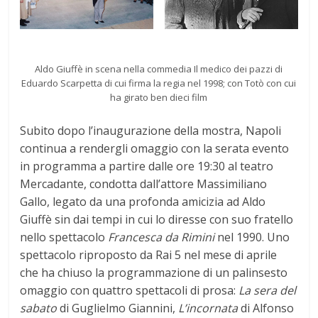
Aldo Giuffè in scena nella commedia Il medico dei pazzi di
Eduardo Scarpetta di cui firma la regia nel 1998; con Totò con cui
ha girato ben dieci film
Subito dopo l’inaugurazione della mostra, Napoli
continua a rendergli omaggio con la serata evento
in programma a partire dalle ore 19:30 al teatro
Mercadante, condotta dall’attore Massimiliano
Gallo, legato da una profonda amicizia ad Aldo
Giuffè sin dai tempi in cui lo diresse con suo fratello
nello spettacolo
Francesca da Rimini
nel 1990. Uno
spettacolo riproposto da Rai 5 nel mese di aprile
che ha chiuso la programmazione di un palinsesto
omaggio con quattro spettacoli di prosa:
La sera del
sabato
di Guglielmo Giannini,
L’incornata
di Alfonso