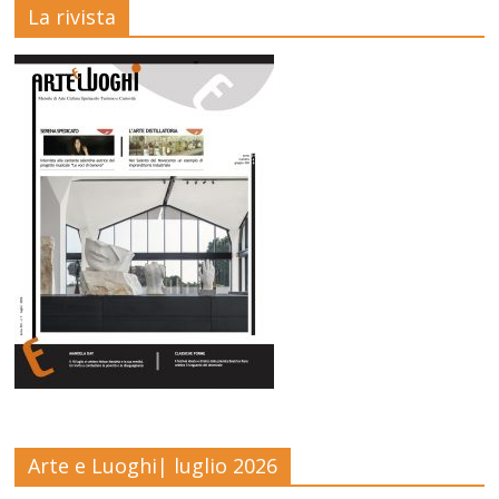
La rivista
Arte e Luoghi| luglio 2026