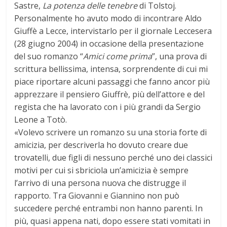
Sastre,
La potenza delle tenebre
di Tolstoj.
Personalmente ho avuto modo di incontrare Aldo
Giuffè a Lecce, intervistarlo per il giornale Leccesera
(28 giugno 2004) in occasione della presentazione
del suo romanzo “
Amici come prima
”, una prova di
scrittura bellissima, intensa, sorprendente di cui mi
piace riportare alcuni passaggi che fanno ancor più
apprezzare il pensiero Giuffrè, più dell’attore e del
regista che ha lavorato con i più grandi da Sergio
Leone a Totò.
«Volevo scrivere un romanzo su una storia forte di
amicizia, per descriverla ho dovuto creare due
trovatelli, due figli di nessuno perché uno dei classici
motivi per cui si sbriciola un’amicizia è sempre
l’arrivo di una persona nuova che distrugge il
rapporto. Tra Giovanni e Giannino non può
succedere perché entrambi non hanno parenti. In
più, quasi appena nati, dopo essere stati vomitati in