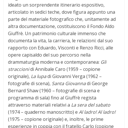
ideato un sorprendente itinerario espositivo,
articolato in sedici teche, dove figura appunto una
parte del materiale fotografico che, unitamente ad
altra documentazione, costituiscono il Fondo Aldo
Giuffrè. Un patrimonio culturale immenso che
documenta la vita, la carriera, le relazioni: dal suo
rapporto con Eduardo, Visconti e Renzo Ricci, alle
opere capisaldo del suo percorso nella
drammaturgia moderna e contemporanea:
Gli
straccioni
di Annibale Caro (1959 – copione
originale),
La lupa
di Giovanni Verga (1962 –
fotografie di scena),
Santa Giovanna
di George
Bernard Shaw (1960 – fotografie di scena e
programma di sala) fino al Giuffrè regista
attraverso materiali relativi a
La sera del sabato
(1974 – quaderno manoscritto) e
Al ladro! Al ladro!
(1975 – copione originale) e, inoltre, le prime
esperienze in coppia con il fratello Carlo (copione