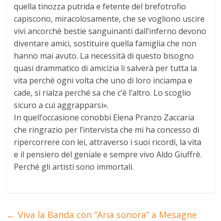
quella tinozza putrida e fetente del brefotrofio
capiscono, miracolosamente, che se vogliono uscire
vivi ancorchè bestie sanguinanti dall’inferno devono
diventare amici, sostituire quella famiglia che non
hanno mai avuto. La necessità di questo bisogno
quasi drammatico di amicizia li salverà per tutta la
vita perché ogni volta che uno di loro inciampa e
cade, si rialza perché sa che c’è l’altro. Lo scoglio
sicuro a cui aggrapparsi».
In quell’occasione conobbi Elena Pranzo Zaccaria
che ringrazio per l’intervista che mi ha concesso di
ripercorrere con lei, attraverso i suoi ricordi, la vita
e il pensiero del geniale e sempre vivo Aldo Giuffrè.
Perché gli artisti sono immortali.
←
Viva la Banda con “Aria sonora” a Mesagne