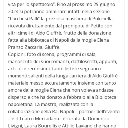
vita per lo spettacolo”. Fino al prossimo 29 giugno
2024 si potranno ammirare infatti nella sezione
“Lucchesi Palli” la preziosa maschera di Pulcinella
ricevuta direttamente dal pronipote di Petito con
altri cimeli di Aldo Giuffrè, frutto della donazione
fatta alla biblioteca di Napoli dalla moglie Elena
Pranzo Zaccaria, Giuffrè.
Copioni, foto di scena, programmi di sala,
manoscritti dei suoi romanzi, dattiloscritti, appunti,
articoli e recensioni, tante lettere segnano i
momenti salienti della lunga carriera di Aldo Giuffrè:
materiale messo accuratamente insieme con tanto
amore dalla moglie Elena che non voleva andasse
disperso e che ha donato a febbraio alla Biblioteca
napoletana. La mostra, realizzata con la
collaborazione della Rai Napoli – partner dell’evento
– e il Teatro Mercadante, è curata da Domenico
Livigni, Laura Bourellis e Attilio Laviano che hanno