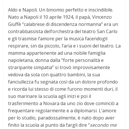
Aldo e Napoli. Un binomio perfetto e inscindibile.
Nato a Napoli il 10 aprile 1924, il papà, Vincenzo
Giuffè “calabrese di discendenza normanna“ era un
contrabbassista dell’orchestra del teatro San Carlo
e gli trasmise l’amore per la musica facendogli
respirare, sin da piccolo, l’aria e i suoni del teatro. La
mamma appartenente ad una nobile famiglia
napoletana, donna dalla “forte personalità e
straripante simpatia” si trovò improvvisamente
vedova da sola con quattro bambini, la sua
fanciullezza fu segnata così da un dolore profondo
e ricorda lui stesso di come furono momenti duri, il
suo marinare la scuola agli inizi e poi il
trasferimento a Novara da uno zio dove cominciò a
frequentare regolarmente e a diplomarsi. L’amore
per lo studio, paradossalmente, è nato dopo aver
finito la scuola al punto da fargli dire “
secondo me