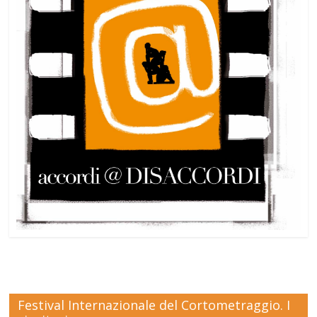
Festival Internazionale del Cortometraggio. I