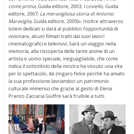
come prima
, Guida editore, 2003;
I coviello,
Guida
editore, 2007;
La meravigliosa storia di Antonio
Maraviglia
, Guida editore, 2009)». Inoltre attraverso
totem dedicati si darà al pubblico l’opportunità di
visionare, alcuni filmati tratti dai suoi lavori
cinematografici e televisivi. Sarà un viaggio nella
memoria, alla riscoperta delle tante anime di un
artista e uomo speciale, ineguagliabile, che come
indica il sottotitolo della mostra ha vissuto una vita
per lo spettacolo, da zingaro felice perché ha amato
la sua professione lasciandoci un patrimonio
culturale immenso che grazie al gesto di Elena
Pranzo Zaccaria Giuffrè sarà fruibile a tutti.