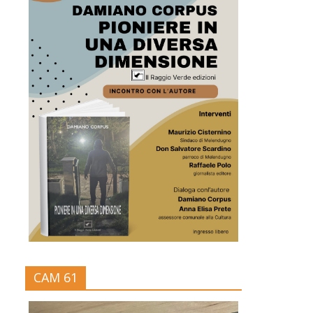
CAM 61