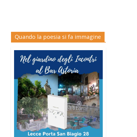
Quando la poesia si fa immagine