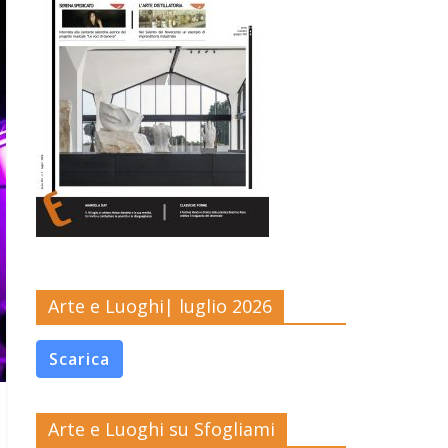
Arte e Luoghi| luglio 2026
Scarica
Arte e Luoghi su Sfogliami