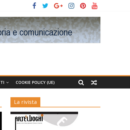
TI
COOKIE POLICY (UE)
La rivista