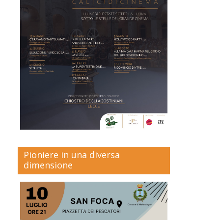
Pioniere in una diversa
dimensione