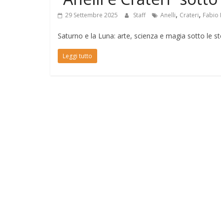
,
,
29 Settembre 2025
Staff
Anelli
Crateri
Fabio 
Saturno e la Luna: arte, scienza e magia sotto le st
Leggi tutto