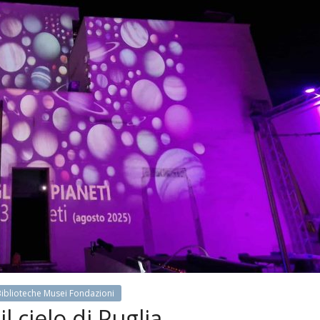
 Biblioteche Musei Fondazioni
il cielo di Puglia