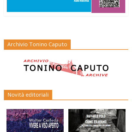
Archivio Tonino Caputo
Novità editoriali