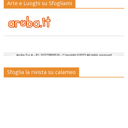
Arte e Luoghi su Sfogliami
Sfoglia la rivista su calameo