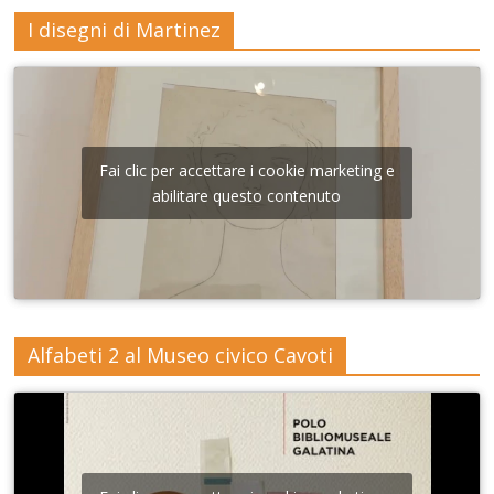
I disegni di Martinez
Fai clic per accettare i cookie marketing e
abilitare questo contenuto
Alfabeti 2 al Museo civico Cavoti