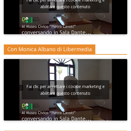
abilitare questo contenuto
Con Monica Albano di Libermedia
Fai clic per accettare i cookie marketing e
abilitare questo contenuto