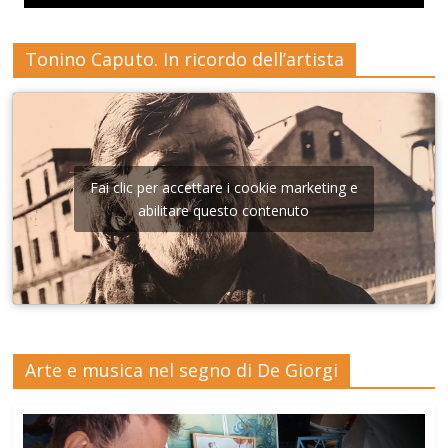
Tonino Caputo. In ricordo dell’artista
Fai clic per accettare i cookie marketing e
abilitare questo contenuto
Arte e musica nel segno di De Giorgi