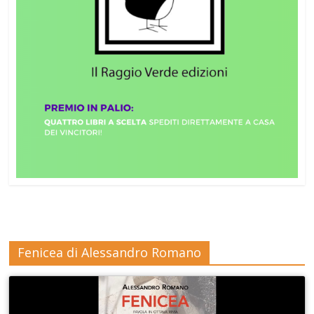
Fenicea di Alessandro Romano