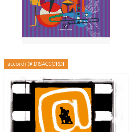
accordi @ DISACCORDI