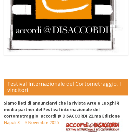
Festival Internazionale del Cortometraggio. I
vincitori
Siamo lieti di annunciarvi che la rivista Arte e Luoghi è
media partner del Festival internazionale del
cortometraggio accordi @ DISACCORDI 22.ma Edizione
Napoli 3 – 9 Novembre 2025