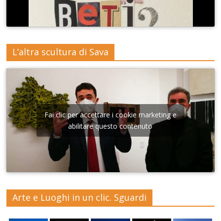
L’altra scultura di Sava
Fai clic per accettare i cookie marketing e
abilitare questo contenuto
Arte e Luoghi in un clic. Sguardi