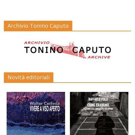
Archivio Tonino Caputo
Novità editoriali