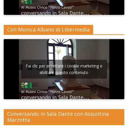
Con Monica Albano di Libermedia
Fai clic per accettare i cookie marketing e
abilitare questo contenuto
Conversando in Sala Dante con Assuntina
Marzotta