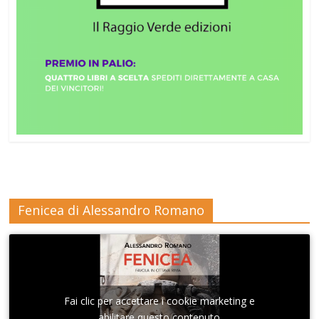
Fenicea di Alessandro Romano
Fai clic per accettare i cookie marketing e
abilitare questo contenuto