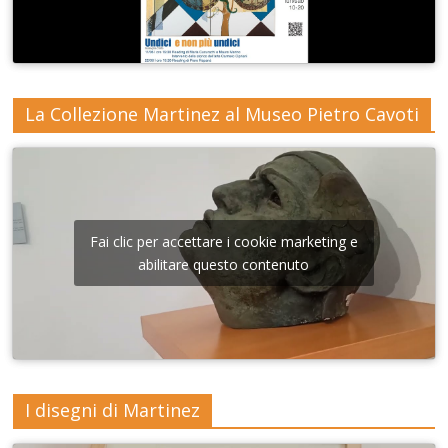
La Collezione Martinez al Museo Pietro Cavoti
Fai clic per accettare i cookie marketing e
abilitare questo contenuto
I disegni di Martinez