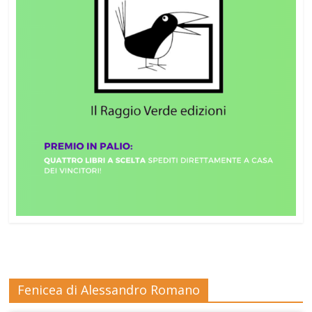
Fenicea di Alessandro Romano