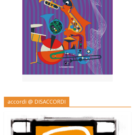
accordi @ DISACCORDI