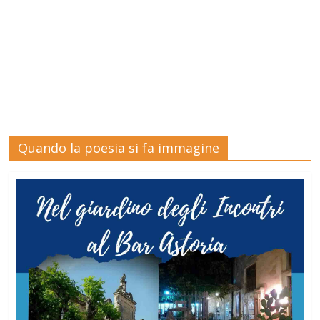
Quando la poesia si fa immagine