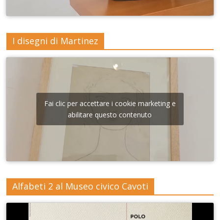
I disegni di Martinez
Fai clic per accettare i cookie marketing e
abilitare questo contenuto
Alfabeti 2 al Museo civico Cavoti