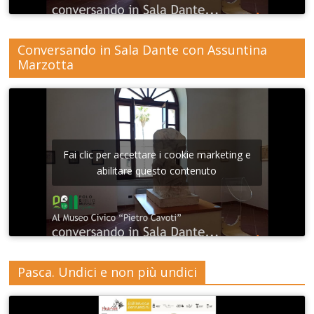
Conversando in Sala Dante con Assuntina
Marzotta
Fai clic per accettare i cookie marketing e
abilitare questo contenuto
Pasca. Undici e non più undici