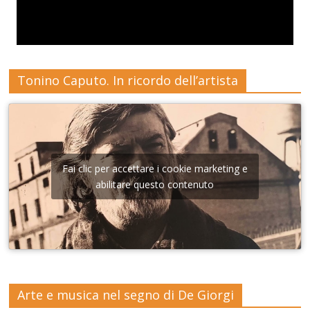
Tonino Caputo. In ricordo dell’artista
Fai clic per accettare i cookie marketing e
abilitare questo contenuto
Arte e musica nel segno di De Giorgi