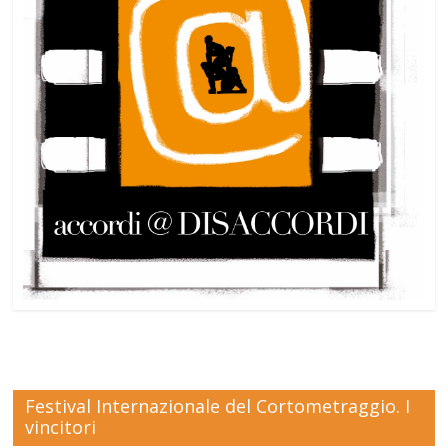
Festival Internazionale del Cortometraggio. I
vincitori