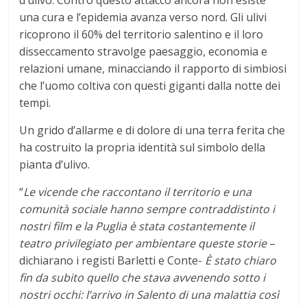
una cura e l’epidemia avanza verso nord. Gli ulivi
ricoprono il 60% del territorio salentino e il loro
disseccamento stravolge paesaggio, economia e
relazioni umane, minacciando il rapporto di simbiosi
che l’uomo coltiva con questi giganti dalla notte dei
tempi.
Un grido d’allarme e di dolore di una terra ferita che
ha costruito la propria identità sul simbolo della
pianta d’ulivo.
“
Le vicende che raccontano il territorio e una
comunità sociale hanno sempre contraddistinto i
nostri film e la Puglia è stata costantemente il
teatro privilegiato per ambientare queste storie
–
dichiarano i registi Barletti e Conte-
È stato chiaro
fin da subito quello che stava avvenendo sotto i
nostri occhi: l’arrivo in Salento di una malattia così