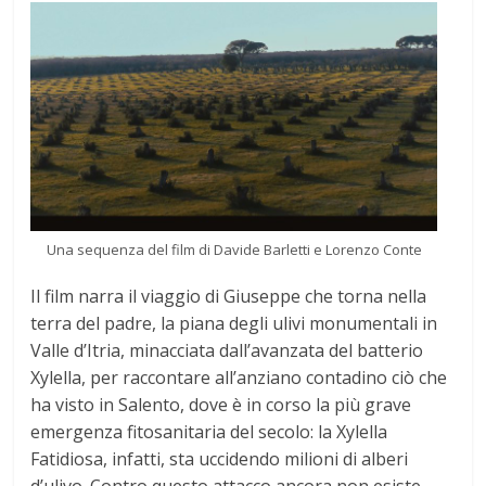
Una sequenza del film di Davide Barletti e Lorenzo Conte
Il film narra il viaggio di Giuseppe che torna nella
terra del padre, la piana degli ulivi monumentali in
Valle d’Itria, minacciata dall’avanzata del batterio
Xylella, per raccontare all’anziano contadino ciò che
ha visto in Salento, dove è in corso la più grave
emergenza fitosanitaria del secolo: la Xylella
Fatidiosa, infatti, sta uccidendo milioni di alberi
d’ulivo. Contro questo attacco ancora non esiste