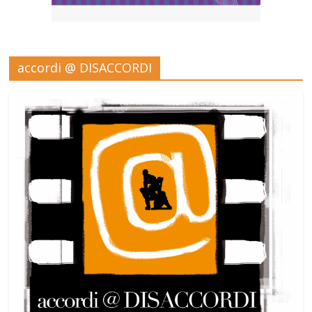
accordi @ DISACCORDI