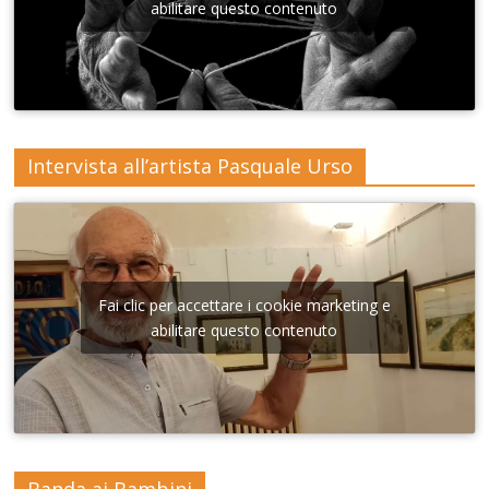
Lecce
abilitare questo contenuto
Intervista all’artista Pasquale Urso
Fai clic per accettare i cookie marketing e
abilitare questo contenuto
Banda ai Bambini