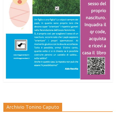
Archivio Tonino Caputo