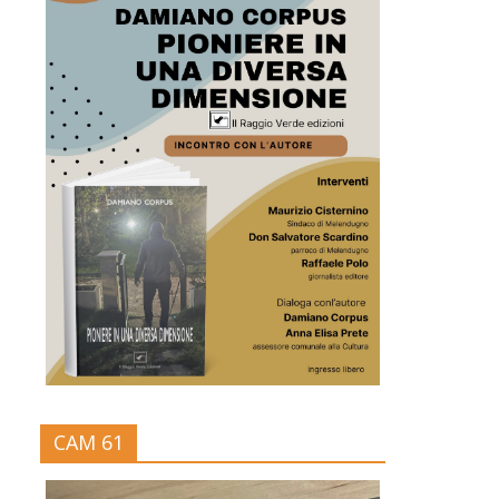
CAM 61