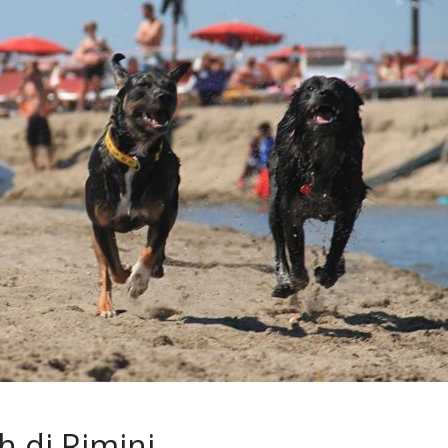
h di Rimini