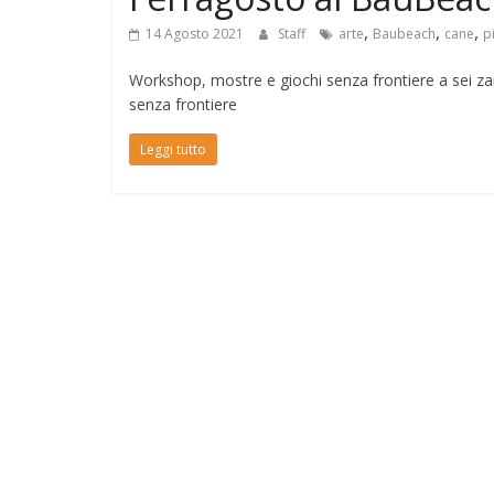
,
,
,
14 Agosto 2021
Staff
arte
Baubeach
cane
p
Workshop, mostre e giochi senza frontiere a sei za
senza frontiere
Leggi tutto