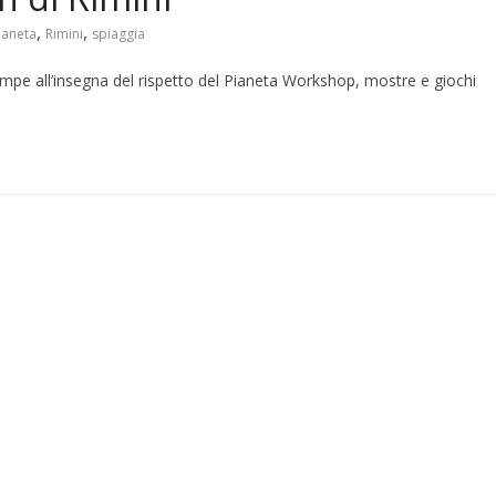
,
,
ianeta
Rimini
spiaggia
mpe all’insegna del rispetto del Pianeta Workshop, mostre e giochi