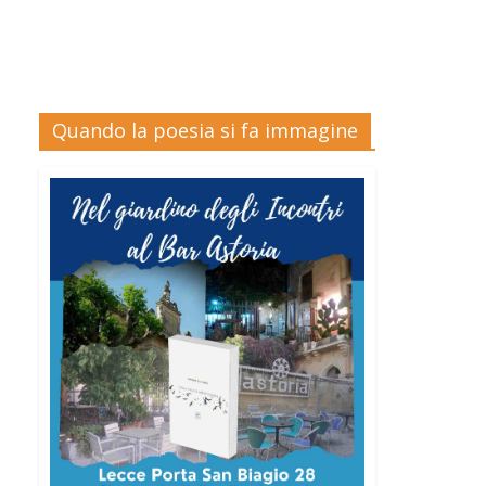
Quando la poesia si fa immagine