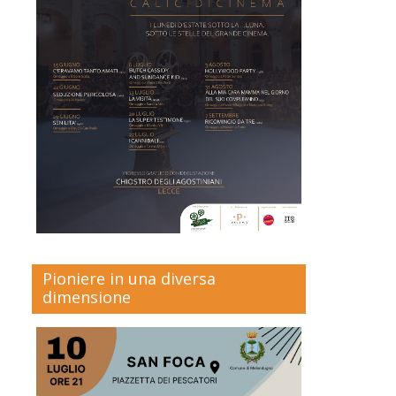
Pioniere in una diversa
dimensione