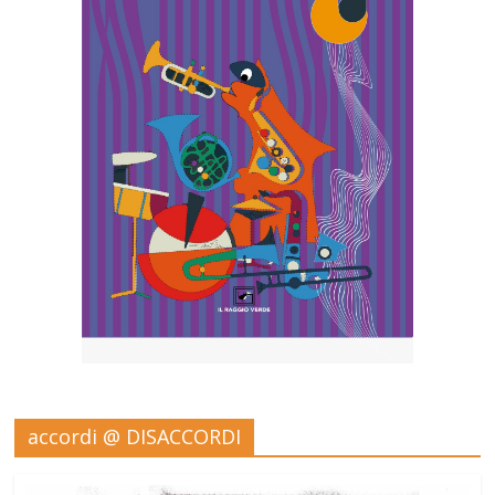
accordi @ DISACCORDI