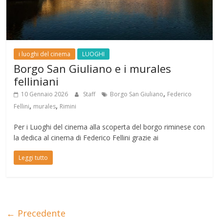
i luoghi del cinema
LUOGHI
Borgo San Giuliano e i murales
felliniani
,
10 Gennaio 2026
Staff
Borgo San Giuliano
Federico
,
,
Fellini
murales
Rimini
Per i Luoghi del cinema alla scoperta del borgo riminese con
la dedica al cinema di Federico Fellini grazie ai
Leggi tutto
← Precedente