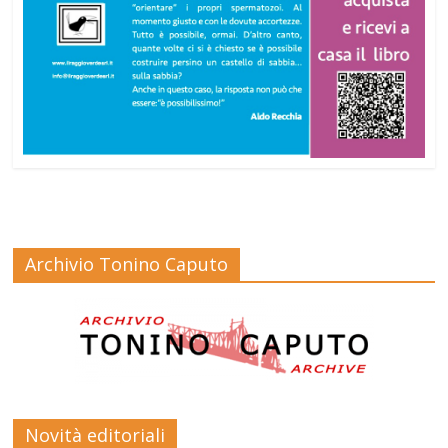
Archivio Tonino Caputo
Novità editoriali