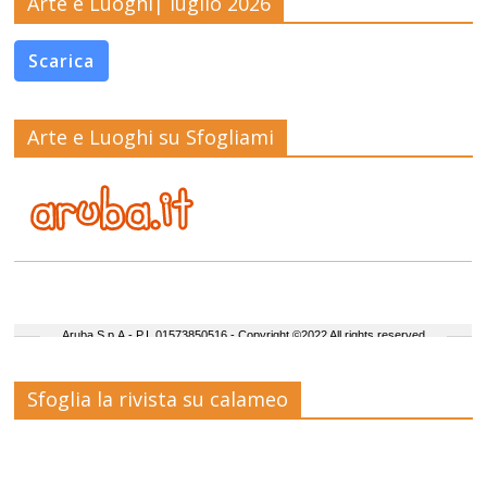
Arte e Luoghi| luglio 2026
Scarica
Arte e Luoghi su Sfogliami
Sfoglia la rivista su calameo