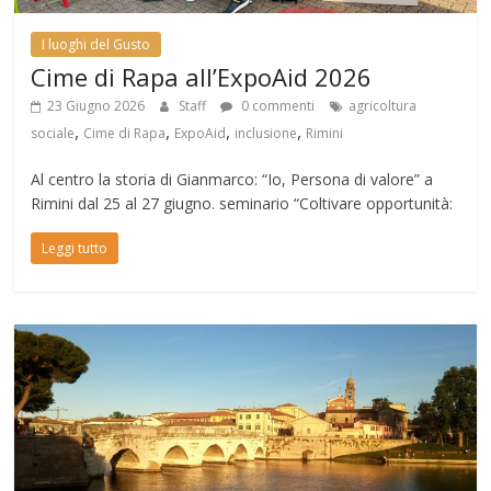
I luoghi del Gusto
Cime di Rapa all’ExpoAid 2026
23 Giugno 2026
Staff
0 commenti
agricoltura
,
,
,
,
sociale
Cime di Rapa
ExpoAid
inclusione
Rimini
Al centro la storia di Gianmarco: “Io, Persona di valore” a
Rimini dal 25 al 27 giugno. seminario “Coltivare opportunità:
Leggi tutto