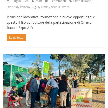
,
1 Luglio 2026
Staff
0 commenti
Cime di Rapa
,
,
,
,
ExpoAid
lavoro
Puglia
Rimini
scuola lavoro
Inclusione lavorativa, formazione e nuove opportunità: è
questo il filo conduttore della partecipazione di Cime di
Rapa a Expo AID
Leggi tutto