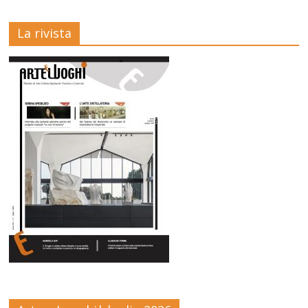
La rivista