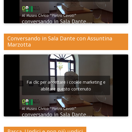
Conversando in Sala Dante con Assuntina
Marzotta
Fai clic per accettare i cookie marketing e
abilitare questo contenuto
Pasca. Undici e non più undici