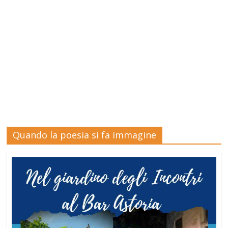
Quando la poesia si fa immagine