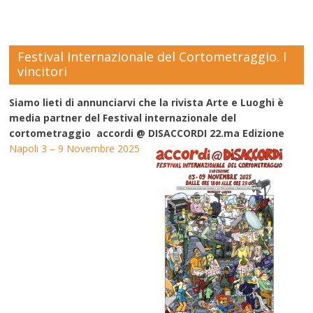
Festival Internazionale del Cortometraggio. I
vincitori
Siamo lieti di annunciarvi che la rivista Arte e Luoghi è
media partner del Festival internazionale del
cortometraggio accordi @ DISACCORDI 22.ma Edizione
Napoli 3 – 9 Novembre 2025