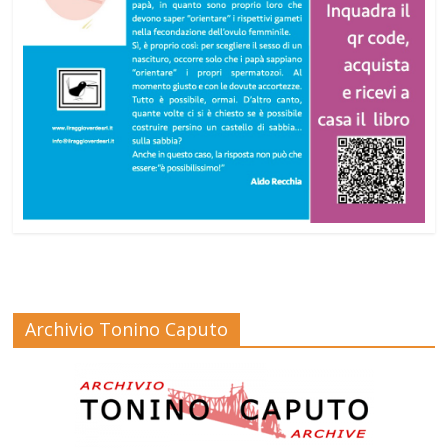
Archivio Tonino Caputo