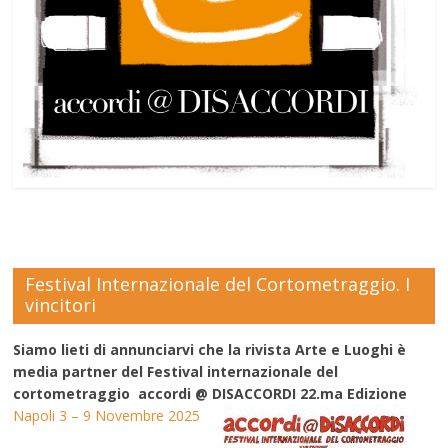
Festival Internazionale del Cortometraggio. I
vincitori
Siamo lieti di annunciarvi che la rivista Arte e Luoghi è
media partner del Festival internazionale del
cortometraggio accordi @ DISACCORDI 22.ma Edizione
Napoli 3 – 9 Novembre 2025