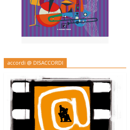
accordi @ DISACCORDI