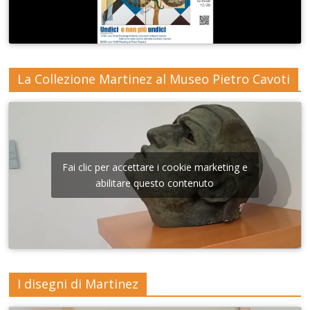
La Collezione Martinez al Museo Pietro Cavoti
Fai clic per accettare i cookie marketing e
abilitare questo contenuto
I disegni di Martinez