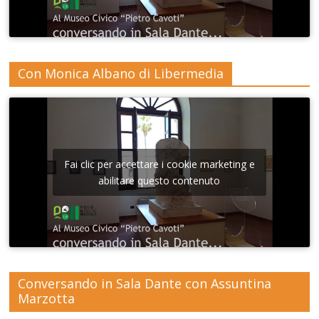
Con Monica Albano di Libermedia
Fai clic per accettare i cookie marketing e
abilitare questo contenuto
Conversando in Sala Dante con Assuntina
Marzotta