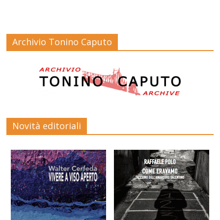
Archivio Tonino Caputo
Novità editoriali