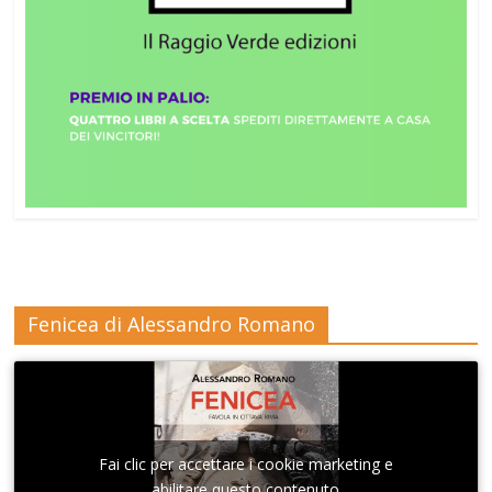
Fenicea di Alessandro Romano
Fai clic per accettare i cookie marketing e
abilitare questo contenuto