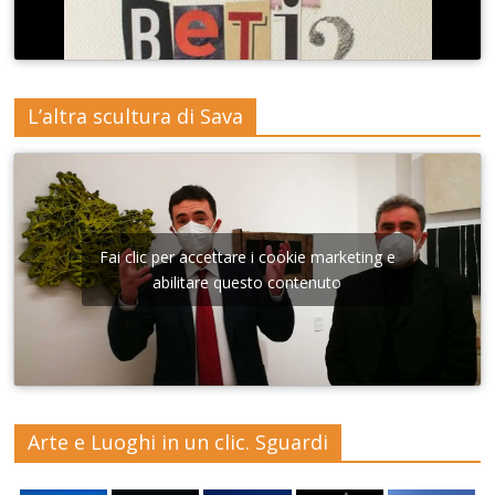
L’altra scultura di Sava
Fai clic per accettare i cookie marketing e
abilitare questo contenuto
Arte e Luoghi in un clic. Sguardi