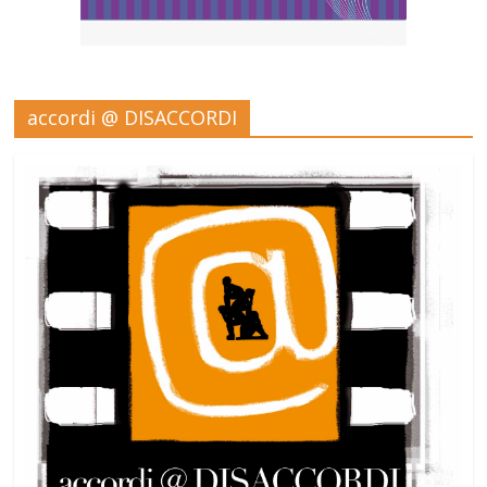
accordi @ DISACCORDI