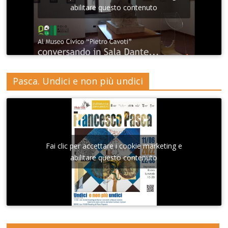
abilitare questo contenuto
Pasca. Undici e non più undici
Fai clic per accettare i cookie marketing e
abilitare questo contenuto