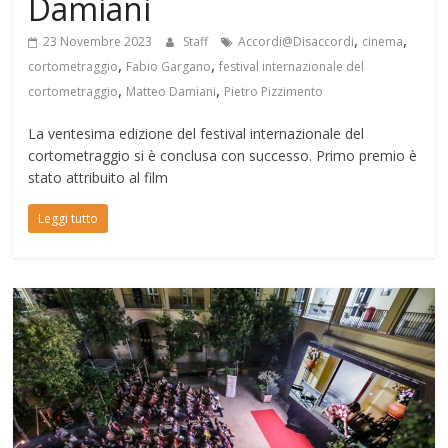
Damiani
,
,
23 Novembre 2023
Staff
Accordi@Disaccordi
cinema
,
,
cortometraggio
Fabio Gargano
festival internazionale del
,
,
cortometraggio
Matteo Damiani
Pietro Pizzimento
La ventesima edizione del festival internazionale del
cortometraggio si è conclusa con successo. Primo premio è
stato attribuito al film
Leggi tutto