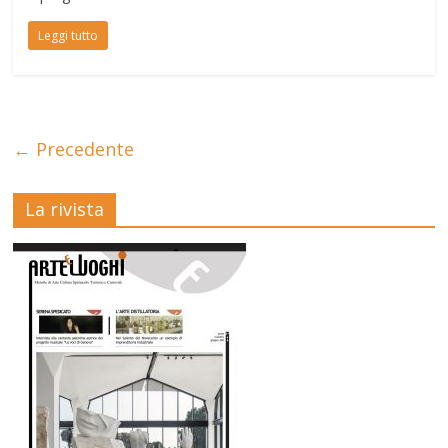
Leggi tutto
← Precedente
La rivista