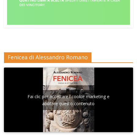
Fenicea di Alessandro Romano
Fai clic per accettare i cookie marketing e
abilitare questo contenuto