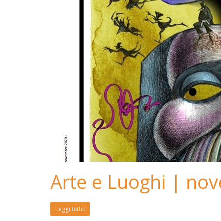
Arte e Luoghi | no
Leggi tutto