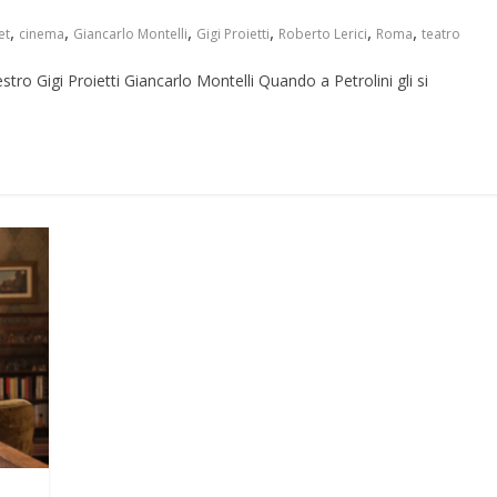
,
,
,
,
,
,
et
cinema
Giancarlo Montelli
Gigi Proietti
Roberto Lerici
Roma
teatro
tro Gigi Proietti Giancarlo Montelli Quando a Petrolini gli si