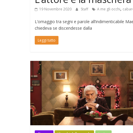
,
19 Novembre 2020
Staff
A me gli occhi
cabar
L’omaggio tra segni e parole all’indimenticabile Maes
chiedeva se discendesse dalla
Leggi tutto