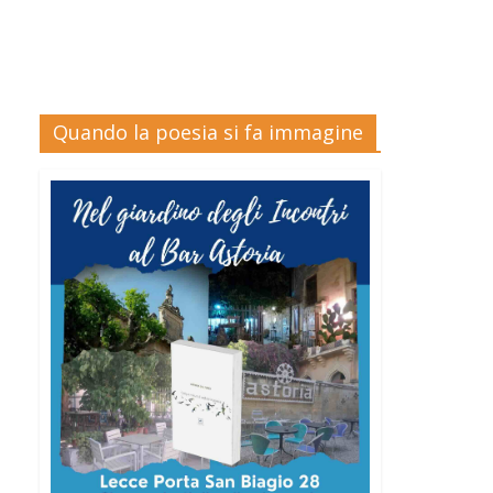
Quando la poesia si fa immagine