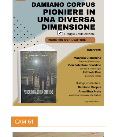
CAM 61