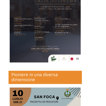
Pioniere in una diversa
dimensione