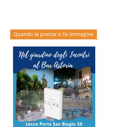
Quando la poesia si fa immagine