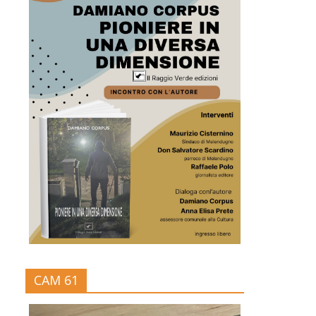
CAM 61