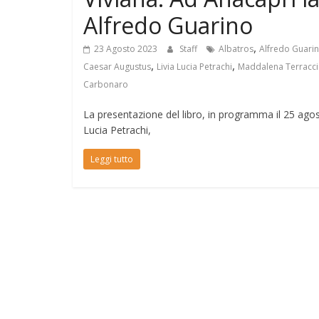
Alfredo Guarino
,
23 Agosto 2023
Staff
Albatros
Alfredo Guari
,
,
Caesar Augustus
Livia Lucia Petrachi
Maddalena Terracc
Carbonaro
La presentazione del libro, in programma il 25 agos
Lucia Petrachi,
Leggi tutto