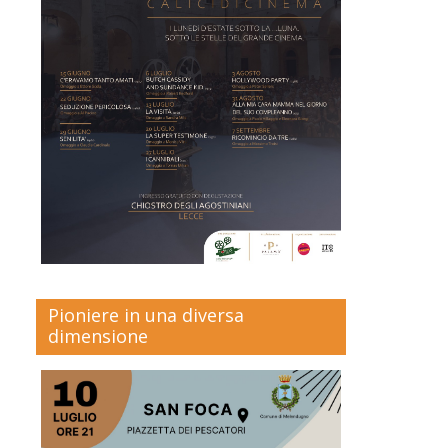
Pioniere in una diversa
dimensione